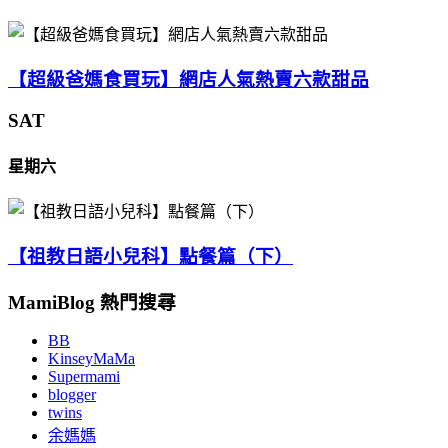
【超級爸媽食買玩】網店人氣熱賣六款甜品
SAT
星期六
【祖教日語小兒科】點餐篇（下）
MamiBlog 熱門搜尋
BB
KinseyMaMa
Supermami
blogger
twins
余媽媽