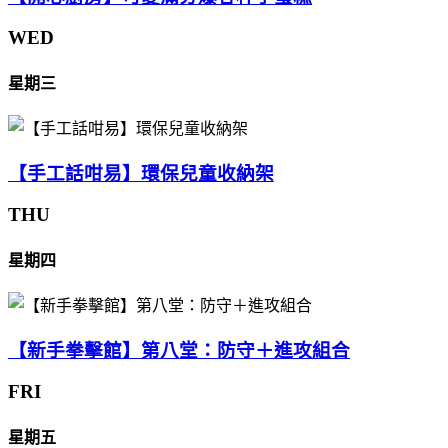
WED
星期三
【手工話咁易】環保兒童收納架
THU
星期四
【新手拳擊館】第八堂：防守＋進攻組合
FRI
星期五