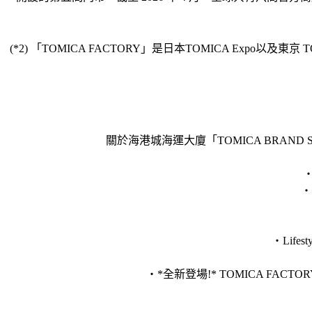
(*2) 「TOMICA FACTORY」是日本TOMICA Ex
關於海港城海運大廈「TOMICA BRAN
・
・
・Life
・*全新登場!* TOMICA FAC