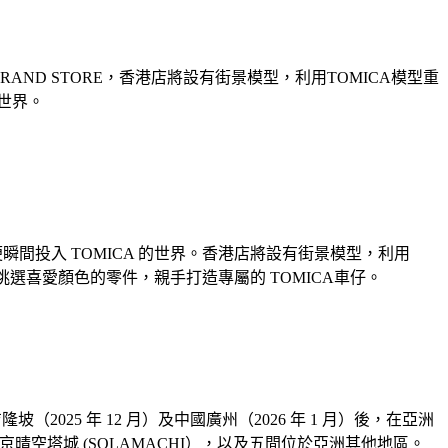
CA BRAND STORE，香港店將設有街景模型，利用TOMICA模型重
的世界。
，便瞬間投入 TOMICA 的世界。香港店將設有街景模型，利用
以自行挑選喜愛顏色的零件，親手打造專屬的 TOMICA車仔。
吉隆坡（2025 年 12 月）及中國廣州（2026 年 1 月）後，在亞洲
晴空塔城 (SOLAMACHI），以及五間位於亞洲其他地區。