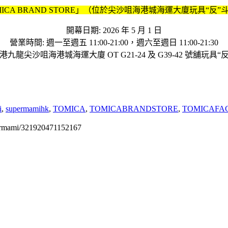
MICA BRAND STORE」（位於尖沙咀海港城海運大廈玩具“反”
開幕日期: 2026 年 5 月 1 日
營業時間: 週一至週五 11:00-21:00，週六至週日 11:00-21:30
香港九龍尖沙咀海港城海運大廈 OT G21-24 及 G39-42 號舖玩具“
i
,
supermamihk
,
TOMICA
,
TOMICABRANDSTORE
,
TOMICAFA
permami/321920471152167