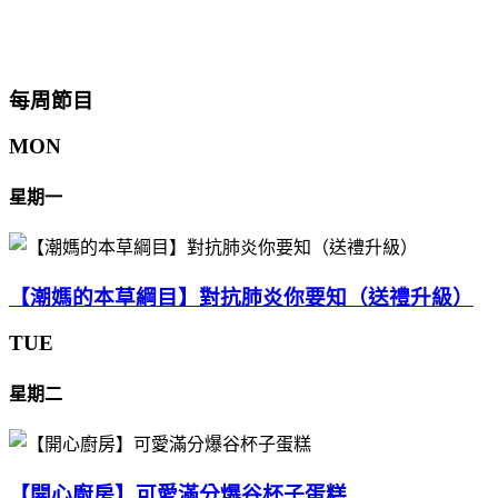
每周節目
MON
星期一
【潮媽的本草綱目】對抗肺炎你要知（送禮升級）
TUE
星期二
【開心廚房】可愛滿分爆谷杯子蛋糕