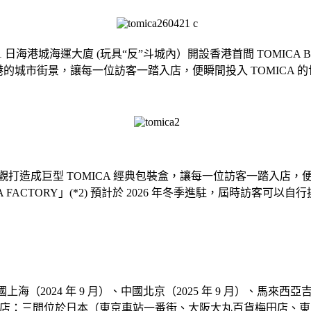
 5 月 1 日海港城海運大廈 (玩具“反”斗城內）開設香港首間 TOMI
的城市街景，讓每一位訪客一踏入店，便瞬間投入 TOMICA 
舖外觀打造成巨型 TOMICA 經典包裝盒，讓每一位訪客一踏入店
 FACTORY」(*2) 預計於 2026 年冬季進駐，屆時訪客可
中國上海（2024 年 9 月）、中國北京（2025 年 9 月）、馬來西亞
官方商店：三間位於日本（東京車站一番街、大阪大丸百貨梅田店、東京