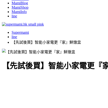
MamiBlog
MamiShop
MamiInfo
line
Supermami
line
【先試後買】智能小家電更『家』鮮燉盅
【先試後買】智能小家電更『