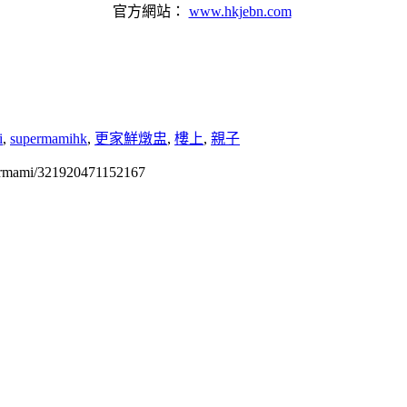
官方網站：
www.hkjebn.com
i
,
supermamihk
,
更家鮮燉盅
,
樓上
,
親子
permami/321920471152167