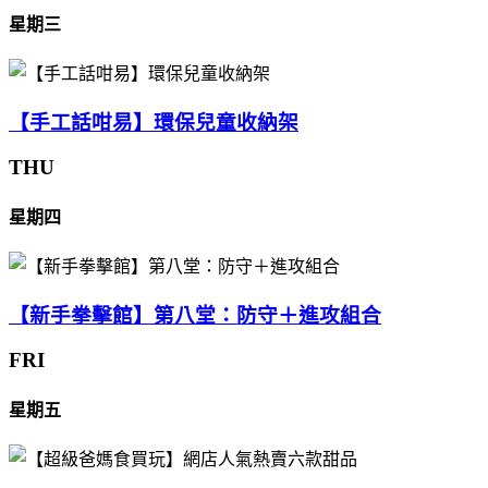
星期三
【手工話咁易】環保兒童收納架
THU
星期四
【新手拳擊館】第八堂：防守＋進攻組合
FRI
星期五