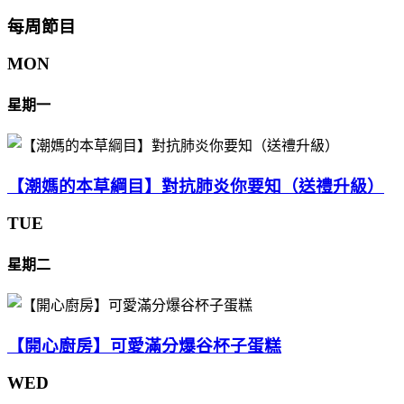
每周節目
MON
星期一
【潮媽的本草綱目】對抗肺炎你要知（送禮升級）
TUE
星期二
【開心廚房】可愛滿分爆谷杯子蛋糕
WED