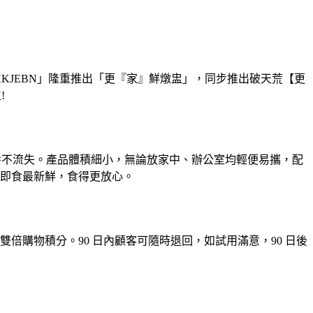
KJEBN」隆重推出「更『家』鮮燉盅」，同步推出破天荒【更
!
養不流失。產品體積細小，無論放家中、辦公室均輕便易攜，配
即食最新鮮，食得更放心。
贈雙倍購物積分。90 日內顧客可隨時退回，如試用滿意，90 日後