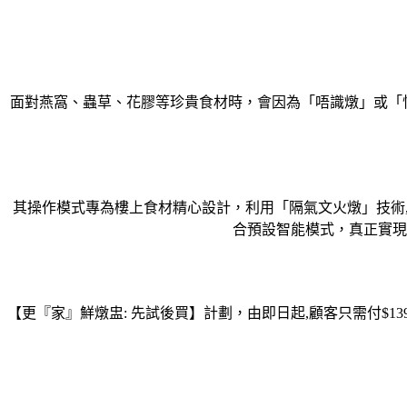
面對燕窩、蟲草、花膠等珍貴食材時，會因為「唔識燉」或「怕
其操作模式專為樓上食材精心設計，利用「隔氣文火燉」技術
合預設智能模式，真正實現
【更『家』鮮燉盅: 先試後買】計劃，由即日起,顧客只需付$13