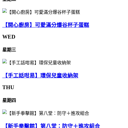
【開心廚房】可愛滿分爆谷杯子蛋糕
WED
星期三
【手工話咁易】環保兒童收納架
THU
星期四
【新手拳擊館】第八堂：防守＋進攻組合