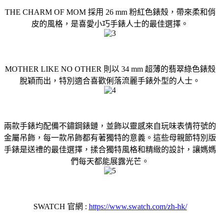
THE CHARM OF MOM 採用 26 mm 粉紅色錶殼，帶來柔和俏
皮的風格，是喜愛小巧手錶人士的最佳選擇。
MOTHER LIKE NO OTHER 則以 34 mm 超薄的翡翠綠色錶殼
脫穎而出，特別適合喜歡俐落流麗手錶外型的人士。
兩款手錶均配備不鏽鋼錶鏈，並飾以靈感來自玩味表情符號的
金屬吊飾，每一款吊飾都有著獨特的意義。這些母親節特別版
手錶是送禮的最佳選擇，揉合獨特風格和精緻的設計，讓媽媽
們每天都能展露光芒。
SWATCH 官網 :
https://www.swatch.com/zh-hk/