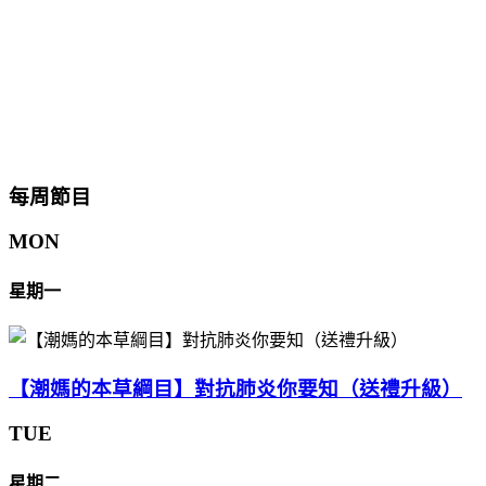
每周節目
MON
星期一
【潮媽的本草綱目】對抗肺炎你要知（送禮升級）
TUE
星期二