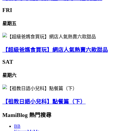
FRI
星期五
【超級爸媽食買玩】網店人氣熱賣六款甜品
SAT
星期六
【祖教日語小兒科】點餐篇（下）
MamiBlog 熱門搜尋
BB