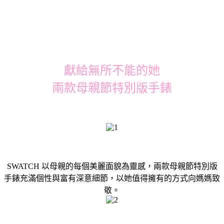
獻給無所不能的她
兩款母親節特別版手錶
SWATCH 以母親的每個美麗面貌為靈感，兩款母親節特別版
手錶充滿個性與富有深意細節，以她值得擁有的方式向媽媽致
敬。