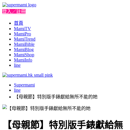
登入／註冊
首頁
MamiTV
MamiPro
MamiTrend
MamiBible
MamiBlog
MamiShop
MamiInfo
line
Supermami
line
【母親節】特別版手錶獻給無所不能的她
【母親節】特別版手錶獻給無