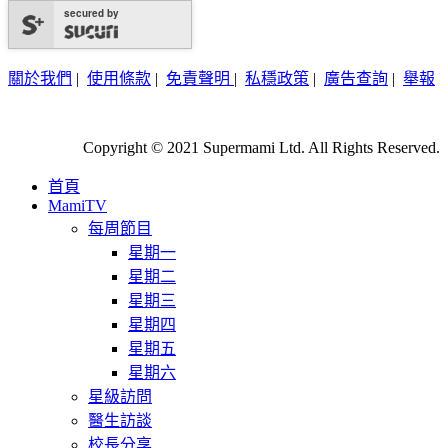
secured by
關於我們
|
使用條款
|
免責聲明
|
私穩政策
|
廣告查詢
|
舉報
Copyright © 2021 Supermami Ltd. All Rights Reserved.
首頁
MamiTV
每周節目
星期一
星期二
星期三
星期四
星期五
星期六
星級訪問
醫生訪談
校長分享