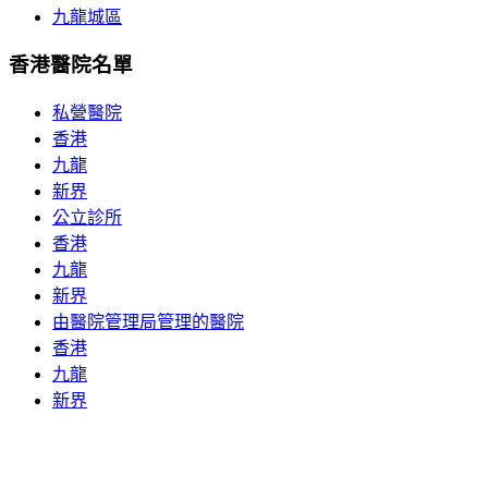
九龍城區
香港醫院名單
私營醫院
香港
九龍
新界
公立診所
香港
九龍
新界
由醫院管理局管理的醫院
香港
九龍
新界