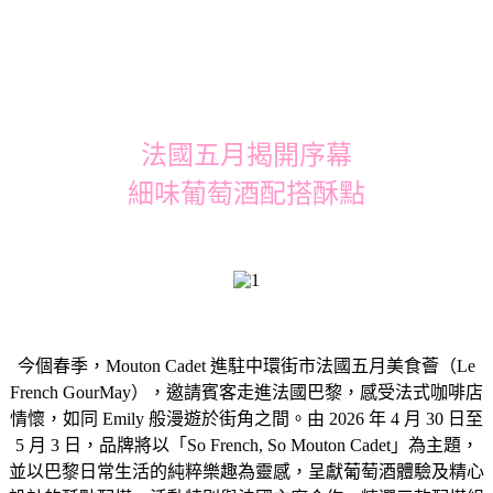
法國五月揭開序幕
細味葡萄酒配搭酥點
今個春季，Mouton Cadet 進駐中環街市法國五月美食薈（Le
French GourMay），邀請賓客走進法國巴黎，感受法式咖啡店
情懷，如同 Emily 般漫遊於街角之間。由 2026 年 4 月 30 日至
5 月 3 日，品牌將以「So French, So Mouton Cadet」為主題，
並以巴黎日常生活的純粹樂趣為靈感，呈獻葡萄酒體驗及精心