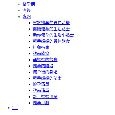
懷孕期
產後
專題
嘗試懷孕的最佳時機
健康懷孕的生活貼士
助你懷孕的生活小貼士
新手媽媽的最佳飲食
排卵指南
孕前飲食
孕媽媽的飲食
懷孕的階段
懷孕後的身體
新手媽媽的貼士
懷孕清單
孕前清單
新手媽媽清單
懷孕月曆
line