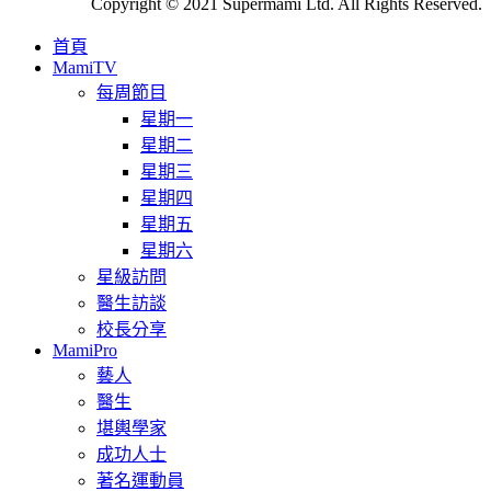
Copyright © 2021 Supermami Ltd. All Rights Reserved.
首頁
MamiTV
每周節目
星期一
星期二
星期三
星期四
星期五
星期六
星級訪問
醫生訪談
校長分享
MamiPro
藝人
醫生
堪輿學家
成功人士
著名運動員