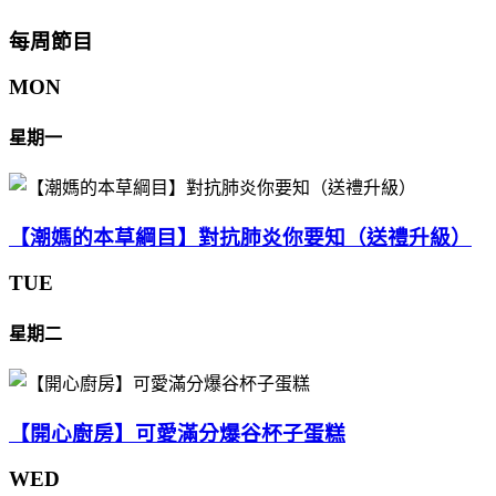
每周節目
MON
星期一
【潮媽的本草綱目】對抗肺炎你要知（送禮升級）
TUE
星期二
【開心廚房】可愛滿分爆谷杯子蛋糕
WED