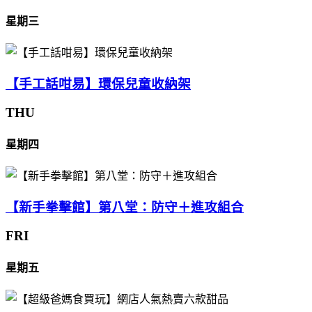
星期三
【手工話咁易】環保兒童收納架
THU
星期四
【新手拳擊館】第八堂：防守＋進攻組合
FRI
星期五