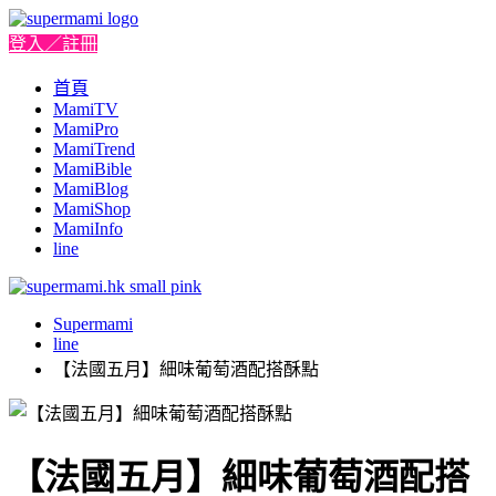
登入／註冊
首頁
MamiTV
MamiPro
MamiTrend
MamiBible
MamiBlog
MamiShop
MamiInfo
line
Supermami
line
【法國五月】細味葡萄酒配搭酥點
【法國五月】細味葡萄酒配搭