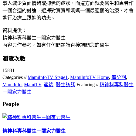
事人減少負面情緒或抑鬱的症狀，而這方面就要醫生和患者作
一個合適的討論，選擇對寶寶和媽媽一個最適個的治療，才會
進行治療上跟進的功夫。
資料提供：
精神科專科醫生－關家力醫生
內容只作參考，如有任何問題請直接詢問您的醫生
瀏覽次數
15831
Categories //
MamiInfoTV-Stage1
,
MamiInfoTV-Home
,
備孕期
,
MamiInfo
,
MamiTV
,
產後
,
醫生訪談
Featuring //
精神科專科醫生
－關家力醫生
People
精神科專科醫生－關家力醫生