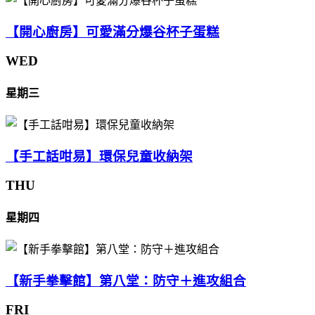
【開心廚房】可愛滿分爆谷杯子蛋糕
WED
星期三
【手工話咁易】環保兒童收納架
THU
星期四
【新手拳擊館】第八堂：防守＋進攻組合
FRI