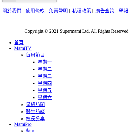
關於我們
|
使用條款
|
免責聲明
|
私穩政策
|
廣告查詢
|
舉報
Copyright © 2021 Supermami Ltd. All Rights Reserved.
首頁
MamiTV
每周節目
星期一
星期二
星期三
星期四
星期五
星期六
星級訪問
醫生訪談
校長分享
MamiPro
藝人