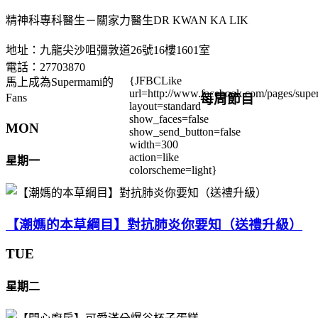
精神科專科醫生－關家力醫生DR KWAN KA LIK
地址：九龍尖沙咀彌敦道26號16樓1601室
電話：27703870
{JFBCLike
馬上成為Supermami的
url=http://www.facebook.com/pages/su
每周節目
Fans
layout=standard
show_faces=false
MON
show_send_button=false
width=300
action=like
星期一
colorscheme=light}
【潮媽的本草綱目】對抗肺炎你要知（送禮升級）
TUE
星期二