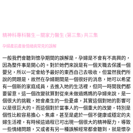
精神科專科醫生－關家力醫生 (第三集) 共三集
孕婦產前產後情緒病常見的誤解
一般我們會聽到懷孕期間的誤解是，孕婦是不會有不高興的，
因為整件事是開心的。對於她們來說是有一個天職去保護一個
嬰兒，所以一定會給予最好的東西自己去吸收，但當然我們所
說的問題是，故然在孕婦期間是一個很好的消息，她可以希望
有一個新的家庭成員，去進入她的生活裡，但同一時間我們都
要留意。這一個改變就算對從來未做過媽媽的孕婦來說，是一
個很大的挑戰，她會產生的一些憂慮，其實這個對她的影響可
以是很巨大的。而這個對於當事人的一個重大的改變，特別是
個性比較容易擔心、焦慮，甚至是處於一個不健康或穩定的夫
婦生活裡，有時候這過程已可出現一個很大的精神壓力，導致
一些情緒問題，又或者有另一種誤解經常都會聽到，就是懷孕