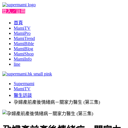
登入／註冊
首頁
MamiTV
MamiPro
MamiTrend
MamiBible
MamiBlog
MamiShop
MamiInfo
line
Supermami
MamiTV
醫生訪談
孕婦產前產後情緒病－關家力醫生 (第三集)