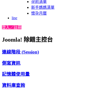
孕前清單
新手媽媽清單
懷孕月曆
line
登入／註冊
Joomla! 除錯主控台
連線階段 (Session)
側寫資訊
記憶體使用量
資料庫查詢