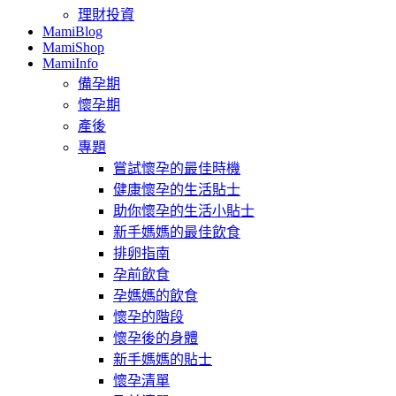
理財投資
MamiBlog
MamiShop
MamiInfo
備孕期
懷孕期
產後
專題
嘗試懷孕的最佳時機
健康懷孕的生活貼士
助你懷孕的生活小貼士
新手媽媽的最佳飲食
排卵指南
孕前飲食
孕媽媽的飲食
懷孕的階段
懷孕後的身體
新手媽媽的貼士
懷孕清單