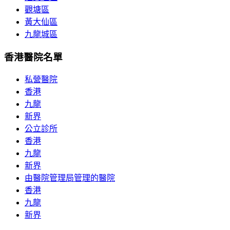
觀塘區
黃大仙區
九龍城區
香港醫院名單
私營醫院
香港
九龍
新界
公立診所
香港
九龍
新界
由醫院管理局管理的醫院
香港
九龍
新界