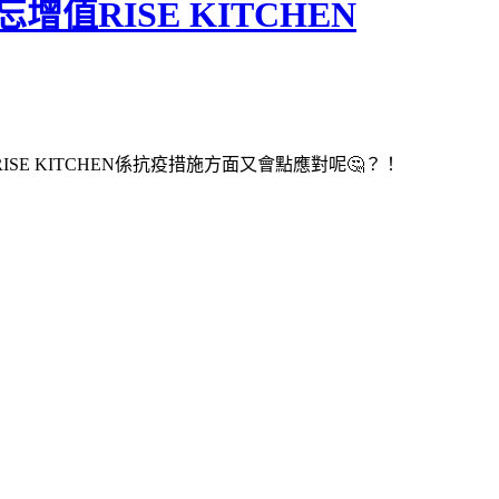
值RISE KITCHEN
SE KITCHEN係抗疫措施方面又會點應對呢🤔？！