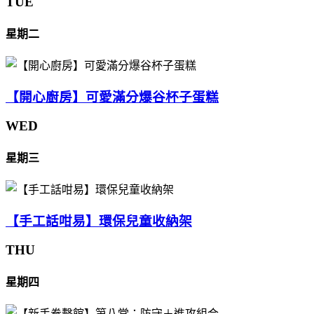
TUE
星期二
【開心廚房】可愛滿分爆谷杯子蛋糕
WED
星期三
【手工話咁易】環保兒童收納架
THU
星期四