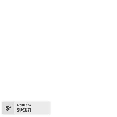
secured by