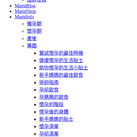
MamiBlog
MamiShop
MamiInfo
備孕期
懷孕期
產後
專題
嘗試懷孕的最佳時機
健康懷孕的生活貼士
助你懷孕的生活小貼士
新手媽媽的最佳飲食
排卵指南
孕前飲食
孕媽媽的飲食
懷孕的階段
懷孕後的身體
新手媽媽的貼士
懷孕清單
孕前清單