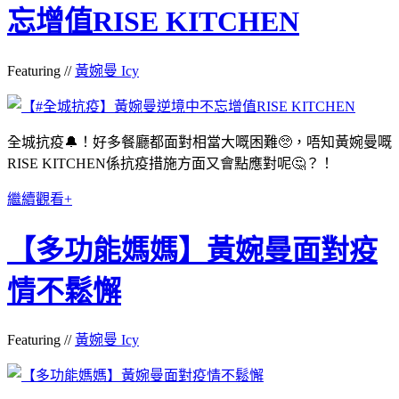
忘增值RISE KITCHEN
Featuring //
黃婉曼 Icy
全城抗疫🔔！好多餐廳都面對相當大嘅困難🥺，唔知黃婉曼嘅
RISE KITCHEN係抗疫措施方面又會點應對呢🤔？！
繼續觀看+
【多功能媽媽】黃婉曼面對疫
情不鬆懈
Featuring //
黃婉曼 Icy