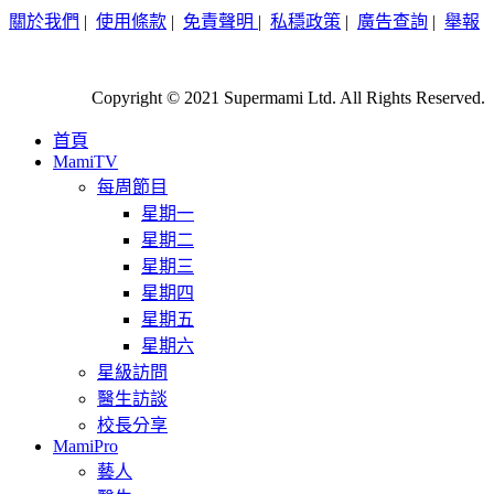
關於我們
|
使用條款
|
免責聲明
|
私穩政策
|
廣告查詢
|
舉報
Copyright © 2021 Supermami Ltd. All Rights Reserved.
首頁
MamiTV
每周節目
星期一
星期二
星期三
星期四
星期五
星期六
星級訪問
醫生訪談
校長分享
MamiPro
藝人