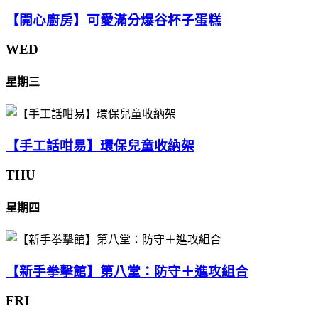
【開心廚房】可愛滿分爆谷杯子蛋糕
WED
星期三
【手工話咁易】環保兒童收納架
THU
星期四
【新手拳擊館】第八堂：防守＋進攻組合
FRI