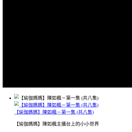
【瑜伽媽媽】陳如楓－第一集 (共八集)
【瑜伽媽媽】陳如楓主播台上的小小世界