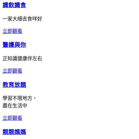
識飲識食
一家大細去食咩好
立即觀看
醫護與你
正知識健康伴左右
立即觀看
教育放題
學習不限地方，
盡在生活中
立即觀看
靚靚媽媽