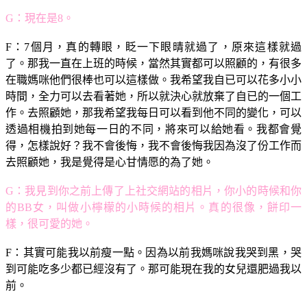
G：現在是8。
F：7個月，真的轉眼，眨一下眼晴就過了，原來這樣就過
了。那我一直在上班的時候，當然其實都可以照顧的，有很多
在職媽咪他們很棒也可以這樣做。我希望我自已可以花多小小
時間，全力可以去看著她，所以就決心就放棄了自已的一個工
作。去照顧她，那我希望我每日可以看到他不同的變化，可以
透過相機拍到她每一日的不同，將來可以給她看。我都會覺
得，怎樣說好？我不會後悔，我不會後悔我因為沒了份工作而
去照顧她，我是覺得是心甘情愿的為了她。
G：我見到你之前上傳了上社交網站的相片，你小的時候和你
的BB女，叫做小檸檬的小時候的相片。真的很像，餅印一
樣，很可愛的她。
F：其實可能我以前瘦一點。因為以前我媽咪說我哭到黑，哭
到可能吃多少都已經沒有了。那可能現在我的女兒還肥過我以
前。