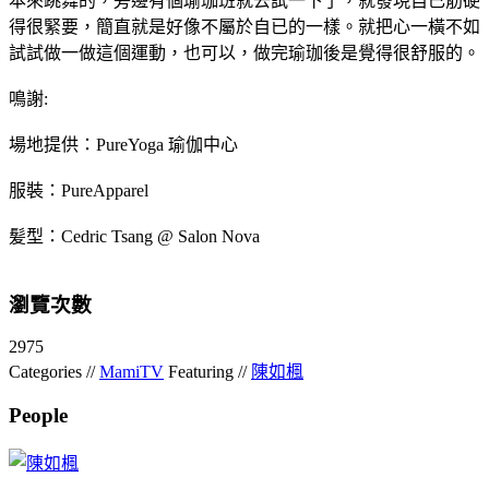
本來跳舞的，旁邊有個瑜珈班就去試一下了，就發現自已筋硬
得很緊要，簡直就是好像不屬於自已的一樣。就把心一橫不如
試試做一做這個運動，也可以，做完瑜珈後是覺得很舒服的。
鳴謝:
場地提供：PureYoga 瑜伽中心
服裝：PureApparel
髪型：Cedric Tsang @ Salon Nova
瀏覽次數
2975
Categories //
MamiTV
Featuring //
陳如楓
People