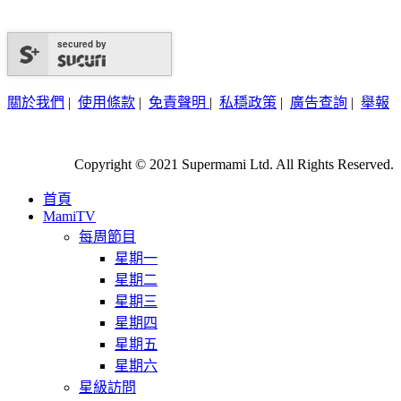
secured by
關於我們
|
使用條款
|
免責聲明
|
私穩政策
|
廣告查詢
|
舉報
Copyright © 2021 Supermami Ltd. All Rights Reserved.
首頁
MamiTV
每周節目
星期一
星期二
星期三
星期四
星期五
星期六
星級訪問