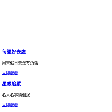
每週好去處
周末假日去邊冇煩惱
立即觀看
星級追縱
名人名事續個捉
立即觀看