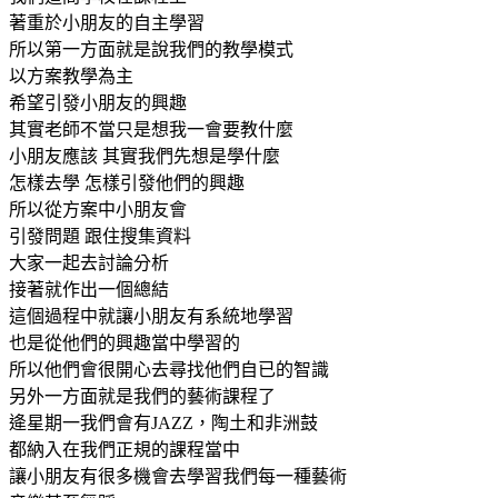
著重於小朋友的自主學習
所以第一方面就是說我們的教學模式
以方案教學為主
希望引發小朋友的興趣
其實老師不當只是想我一會要教什麼
小朋友應該 其實我們先想是學什麼
怎樣去學 怎樣引發他們的興趣
所以從方案中小朋友會
引發問題 跟住搜集資料
大家一起去討論分析
接著就作出一個總結
這個過程中就讓小朋友有系統地學習
也是從他們的興趣當中學習的
所以他們會很開心去尋找他們自已的智識
另外一方面就是我們的藝術課程了
逄星期一我們會有JAZZ，陶土和非洲鼓
都納入在我們正規的課程當中
讓小朋友有很多機會去學習我們每一種藝術