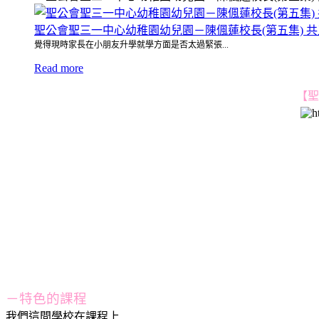
聖公會聖三一中心幼稚園幼兒園－陳偑蓮校長(第五集) 
覺得現時家長在小朋友升學就學方面是否太過緊張...
Read more
【聖
－特色的課程
我們這間學校在課程上