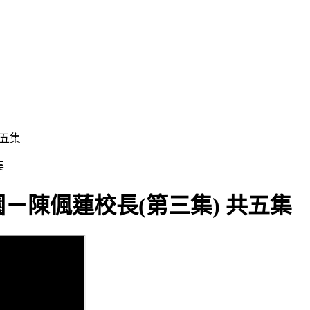
共五集
－陳偑蓮校長(第三集) 共五集