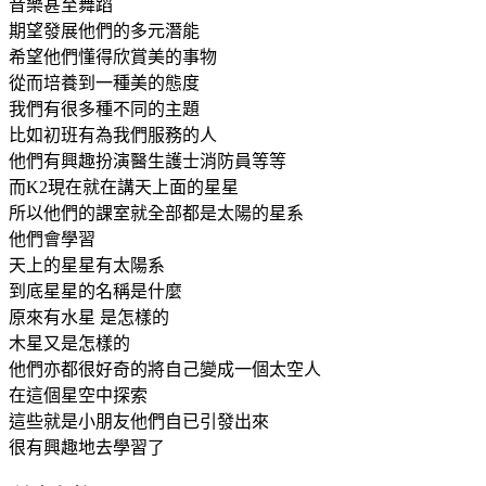
音樂甚至舞蹈
期望發展他們的多元潛能
希望他們懂得欣賞美的事物
從而培養到一種美的態度
我們有很多種不同的主題
比如初班有為我們服務的人
他們有興趣扮演醫生護士消防員等等
而K2現在就在講天上面的星星
所以他們的課室就全部都是太陽的星系
他們會學習
天上的星星有太陽系
到底星星的名稱是什麼
原來有水星 是怎樣的
木星又是怎樣的
他們亦都很好奇的將自己變成一個太空人
在這個星空中探索
這些就是小朋友他們自已引發出來
很有興趣地去學習了