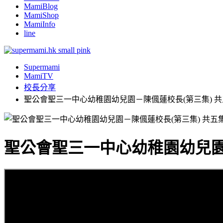
MamiBlog
MamiShop
MamiInfo
line
Supermami
MamiTV
校長分享
聖公會聖三一中心幼稚園幼兒園－陳偑蓮校長(第三集) 
聖公會聖三一中心幼稚園幼兒園