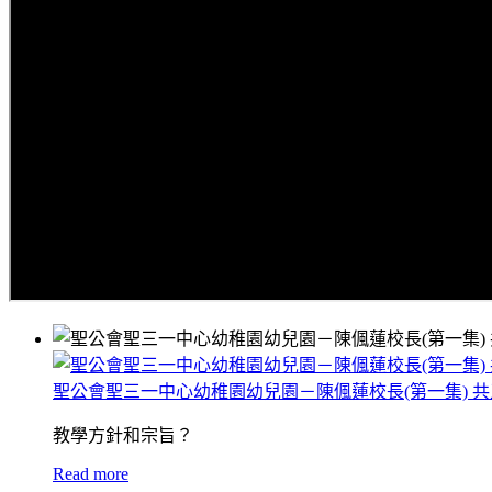
聖公會聖三一中心幼稚園幼兒園－陳偑蓮校長(第一集) 
教學方針和宗旨？
Read more