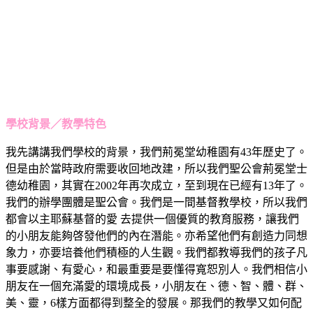
學校背景／教學特色
我先講講我們學校的背景，我們荊冕堂幼稚園有43年歷史了。
但是由於當時政府需要收回地改建，所以我們聖公會荊冕堂士
德幼稚園，其實在2002年再次成立，至到現在已經有13年了。
我們的辦學團體是聖公會。我們是一間基督教學校，所以我們
都會以主耶蘇基督的愛 去提供一個優質的教育服務，讓我們
的小朋友能夠啓發他們的內在潛能。亦希望他們有創造力同想
象力，亦要培養他們積極的人生觀。我們都教導我們的孩子凡
事要感謝、有愛心，和最重要是要懂得寬恕別人。我們相信小
朋友在一個充滿愛的環境成長，小朋友在、德、智、體、群、
美、靈，6樣方面都得到整全的發展。那我們的教學又如何配