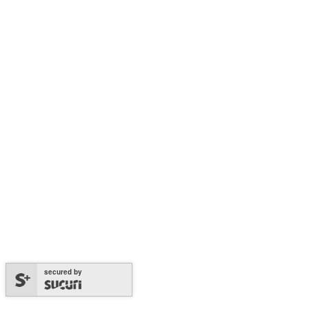
secured by