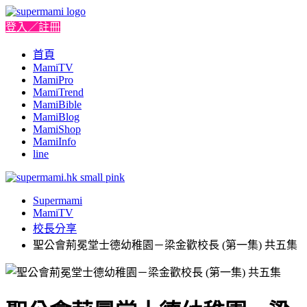
登入／註冊
首頁
MamiTV
MamiPro
MamiTrend
MamiBible
MamiBlog
MamiShop
MamiInfo
line
Supermami
MamiTV
校長分享
聖公會荊冕堂士德幼稚園－梁金歡校長 (第一集) 共五集