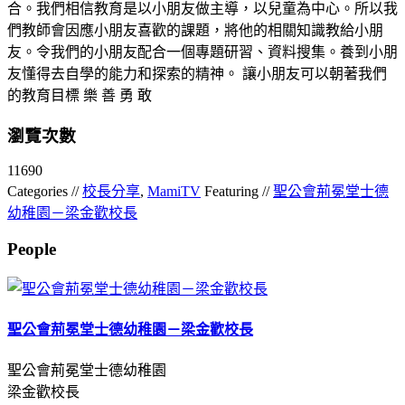
合。我們相信教育是以小朋友做主導，以兒童為中心。所以我
們教師會因應小朋友喜歡的課題，將他的相關知識教給小朋
友。令我們的小朋友配合一個專題研習、資料搜集。養到小朋
友懂得去自學的能力和探索的精神。 讓小朋友可以朝著我們
的教育目標 樂 善 勇 敢
瀏覽次數
11690
Categories //
校長分享
,
MamiTV
Featuring //
聖公會荊冕堂士德
幼稚園－梁金歡校長
People
聖公會荊冕堂士德幼稚園－梁金歡校長
聖公會荊冕堂士德幼稚園
梁金歡校長