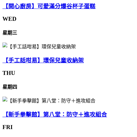
【開心廚房】可愛滿分爆谷杯子蛋糕
WED
星期三
【手工話咁易】環保兒童收納架
THU
星期四
【新手拳擊館】第八堂：防守＋進攻組合
FRI