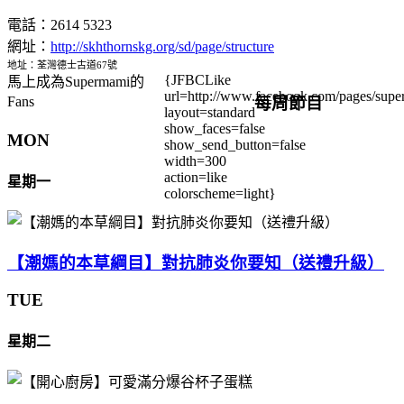
電話：2614 5323
網址：
http://skhthornskg.org/sd/page/structure
地址：荃灣德士古道67號
{JFBCLike
馬上成為Supermami的
url=http://www.facebook.com/pages/su
每周節目
Fans
layout=standard
show_faces=false
MON
show_send_button=false
width=300
action=like
星期一
colorscheme=light}
【潮媽的本草綱目】對抗肺炎你要知（送禮升級）
TUE
星期二