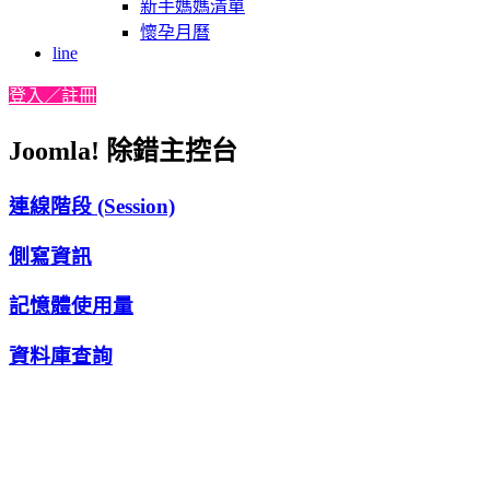
新手媽媽清單
懷孕月曆
line
登入／註冊
Joomla! 除錯主控台
連線階段 (Session)
側寫資訊
記憶體使用量
資料庫查詢