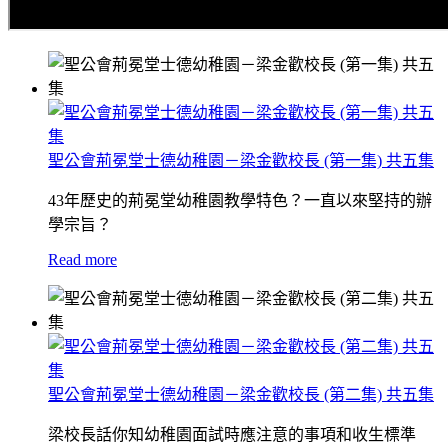
聖公會荊冕堂士德幼稚園－梁金歡校長 (第一集) 共五集
43年歷史的荊冕堂幼稚園教學特色？一直以來堅持的辦
學宗旨？
Read more
聖公會荊冕堂士德幼稚園－梁金歡校長 (第二集) 共五集
梁校長話你知幼稚園面試時應注意的事項和收生標準