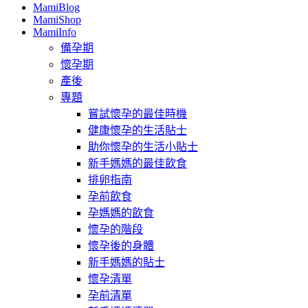
MamiBlog
MamiShop
MamiInfo
備孕期
懷孕期
產後
專題
嘗試懷孕的最佳時機
健康懷孕的生活貼士
助你懷孕的生活小貼士
新手媽媽的最佳飲食
排卵指南
孕前飲食
孕媽媽的飲食
懷孕的階段
懷孕後的身體
新手媽媽的貼士
懷孕清單
孕前清單