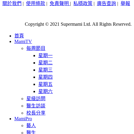
關於我們
|
使用條款
|
免責聲明
|
私穩政策
|
廣告查詢
|
舉報
Copyright © 2021 Supermami Ltd. All Rights Reserved.
首頁
MamiTV
每周節目
星期一
星期二
星期三
星期四
星期五
星期六
星級訪問
醫生訪談
校長分享
MamiPro
藝人
醫生