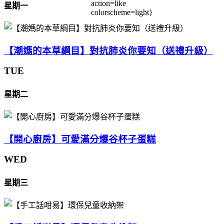
action=like
星期一
colorscheme=light}
【潮媽的本草綱目】對抗肺炎你要知（送禮升級）
TUE
星期二
【開心廚房】可愛滿分爆谷杯子蛋糕
WED
星期三