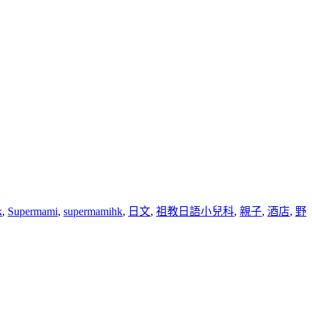
k
,
Supermami
,
supermamihk
,
日文
,
祖教日語小兒科
,
親子
,
酒店
,
野