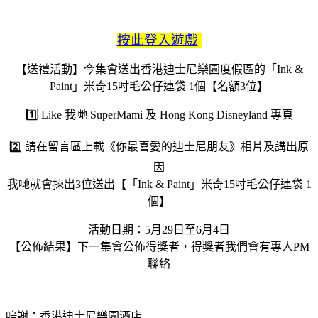
按此登入遊戲
【送禮活動】今集會送出香港迪士尼樂園度假區的「Ink &
Paint」米奇15吋毛公仔連袋 1個【名額3位】
1️⃣ Like 我哋 SuperMami 及 Hong Kong Disneyland 專頁
2️⃣ 請在留言區上載《你最喜愛的迪士尼朋友》相片及講出原
因
我哋就會揀出3位送出【「Ink & Paint」米奇15吋毛公仔連袋 1
個】
活動日期：5月29日至6月4日
【公佈結果】下一集會公佈得獎者，得獎者我們會有專人PM
聯絡
嗚謝：香港迪士尼樂園酒店