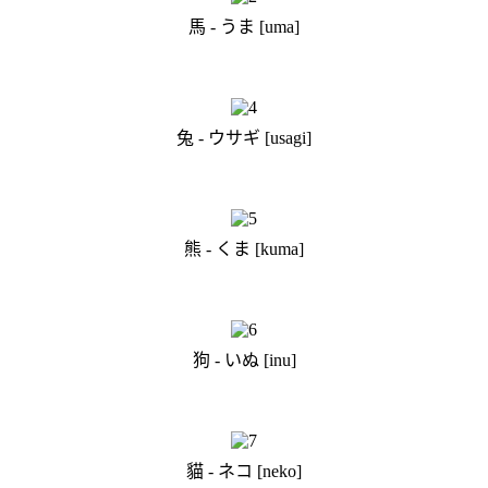
馬 - うま [uma]
兔 - ウサギ [usagi]
熊 - くま [kuma]
狗 - いぬ [inu]
貓 - ネコ [neko]