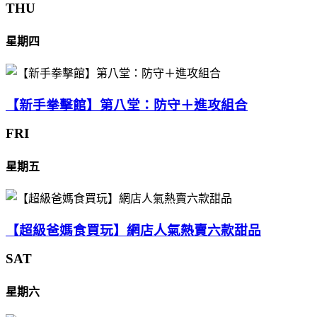
THU
星期四
【新手拳擊館】第八堂：防守＋進攻組合
FRI
星期五
【超級爸媽食買玩】網店人氣熱賣六款甜品
SAT
星期六