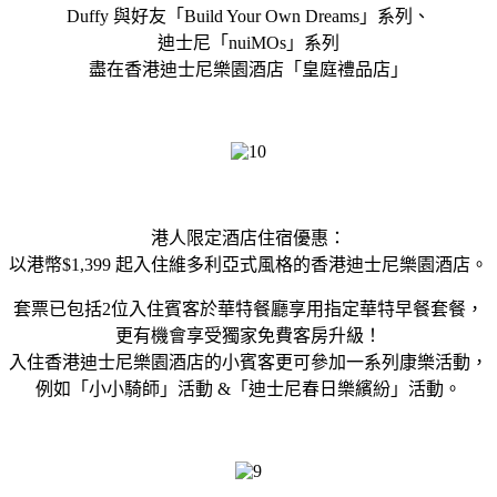
Duffy 與好友「Build Your Own Dreams」系列、
迪士尼「nuiMOs」系列
盡在香港迪士尼樂園酒店「皇庭禮品店」
港人限定酒店住宿優惠：
以港幣$1,399 起入住維多利亞式風格的香港迪士尼樂園酒店。
套票已包括2位入住賓客於華特餐廳享用指定華特早餐套餐，
更有機會享受獨家免費客房升級！
入住香港迪士尼樂園酒店的小賓客更可參加一系列康樂活動，
例如「小小騎師」活動 &「迪士尼春日樂繽紛」活動。