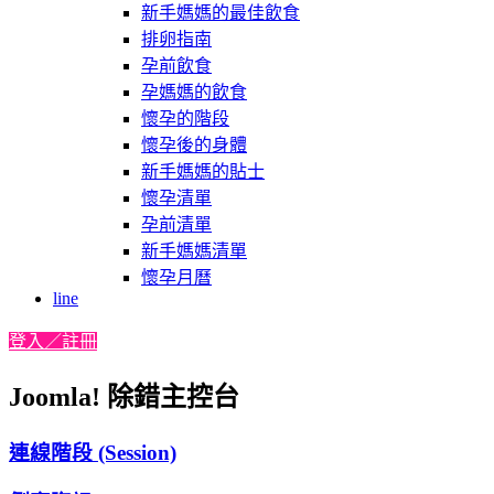
新手媽媽的最佳飲食
排卵指南
孕前飲食
孕媽媽的飲食
懷孕的階段
懷孕後的身體
新手媽媽的貼士
懷孕清單
孕前清單
新手媽媽清單
懷孕月曆
line
登入／註冊
Joomla! 除錯主控台
連線階段 (Session)