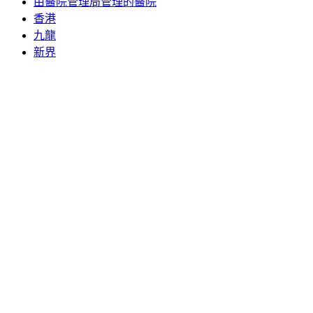
由醫院管理局管理的醫院
香港
九龍
新界