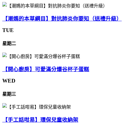
【潮媽的本草綱目】對抗肺炎你要知（送禮升級）
TUE
星期二
【開心廚房】可愛滿分爆谷杯子蛋糕
WED
星期三
【手工話咁易】環保兒童收納架