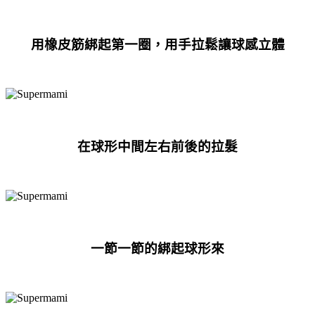
用橡皮筋綁起第一圈，用手拉鬆讓球感立體
在球形中間左右前後的拉髮
一節一節的綁
起
球形來