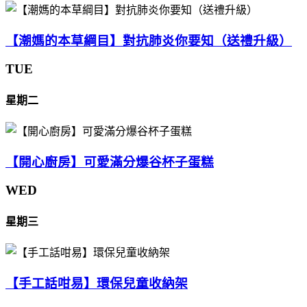
【潮媽的本草綱目】對抗肺炎你要知（送禮升級）
TUE
星期二
【開心廚房】可愛滿分爆谷杯子蛋糕
WED
星期三
【手工話咁易】環保兒童收納架