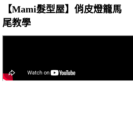
【Mami髮型屋】俏皮燈籠馬
尾教學