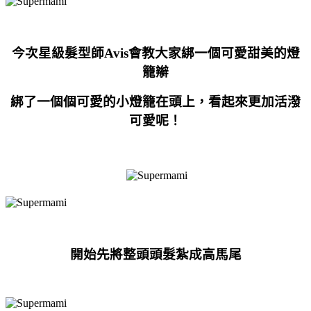
今次星級髮型師Avis會
教大家綁一個
可愛甜美的燈
籠辮
綁了
一個個可愛的小燈籠在頭上
，看起來更加活潑
可愛呢！
開始先將整頭頭髮紮成高馬尾