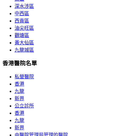
深水涉區
中西區
西貢區
油尖旺區
觀塘區
黃大仙區
九龍城區
香港醫院名單
私營醫院
香港
九龍
新界
公立診所
香港
九龍
新界
由醫院管理局管理的醫院