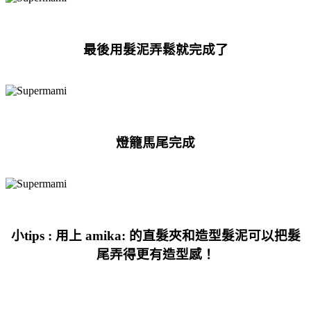
最後用
髮
泥弄鬆就完成了
燈籠馬尾完成
小tips : 用上 amika: 的直髮夾
和造型髮泥
可以把髮
尾弄得更有造型感！