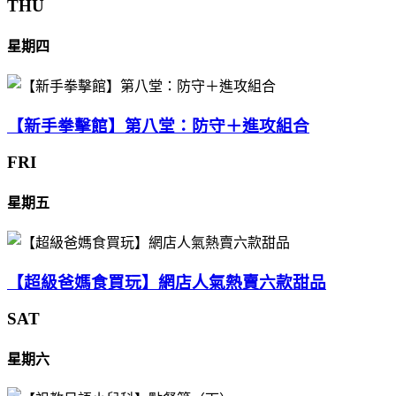
THU
星期四
【新手拳擊館】第八堂：防守＋進攻組合
FRI
星期五
【超級爸媽食買玩】網店人氣熱賣六款甜品
SAT
星期六