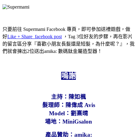
只要前往 Supermami Facebook 專頁，即可參加送禮遊戲，做
好
Like + Share facebook post
，Tag 3位好友的步驟，再在影片
的留言區分享『喜歡小朋友長髮還是短髮，為什麼呢？』，我
們就會揀出2位送出amika: 數碼鈦金屬造型器！
嗚謝
主持：陳如楓
髮理師：陳偉成 Avis
Model：劉熹晴
場地：MiniGsalon
產品贊助：amika: