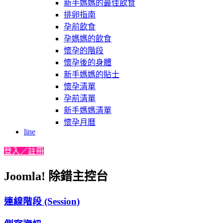
新手媽媽的最佳飲食
排卵指南
孕前飲食
孕媽媽的飲食
懷孕的階段
懷孕後的身體
新手媽媽的貼士
懷孕清單
孕前清單
新手媽媽清單
懷孕月曆
line
登入／註冊
Joomla! 除錯主控台
連線階段 (Session)