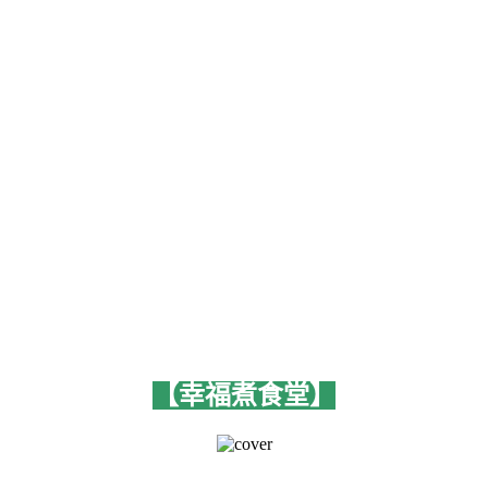
【幸福煮食堂】