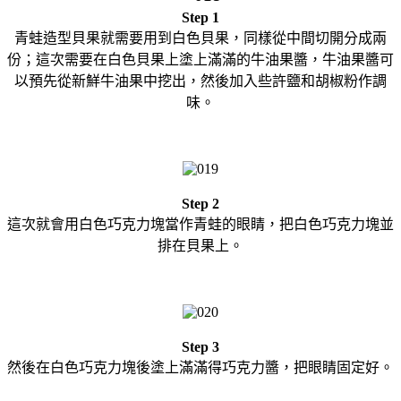
Step 1
青蛙造型貝果就需要用到白色貝果，同樣從中間切開分成兩
份；這次需要在白色貝果上塗上滿滿的牛油果醬，牛油果醬可
以預先從新鮮牛油果中挖出，然後加入些許鹽和胡椒粉作調
味。
Step 2
這次就會用白色巧克力塊當作青蛙的眼睛，把白色巧克力塊並
排在貝果上。
Step 3
然後在白色巧克力塊後塗上滿滿得巧克力醬，把眼睛固定好。