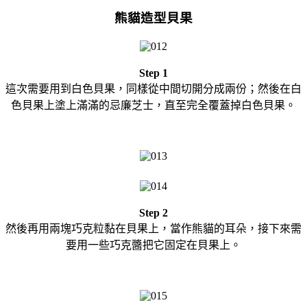
熊貓造型貝果
Step 1
這次需要用到白色貝果，同樣從中間切開分成兩份；然後在白
色貝果上塗上滿滿的忌廉芝士，直至完全覆蓋掉白色貝果。
Step 2
然後再用兩塊巧克粒黏在貝果上，當作熊貓的耳朵，接下來需
要用一些巧克醬把它固定在貝果上。