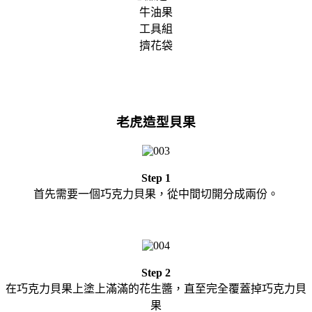
牛油果
工具組
擠花袋
老虎造型貝果
Step 1
首先需要一個巧克力貝果，從中間切開分成兩份。
Step 2
在巧克力貝果上塗上滿滿的花生醬，直至完全覆蓋掉巧克力貝
果