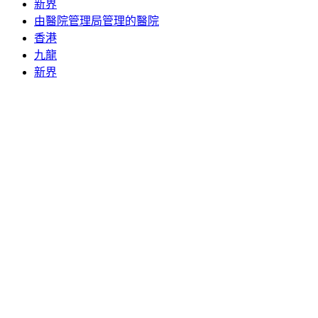
新界
由醫院管理局管理的醫院
香港
九龍
新界