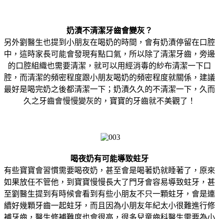
奶漬不清潔牙齒會變灰？
另外劉醫生也提到小朋友在喝奶的時間，會有奶漬停留在口腔
中，這時家長可能會發現有點口氣，所以除了清潔牙齒，旁邊
的口腔組織也需要清潔，就可以用經消毒的紗布清潔一下口
腔，而清潔的頻密程度跟小朋友喝奶的頻密程度就關係，建議
最好是喝完奶之後都清潔一下；奶漬久久的不清潔一下，久而
久之牙齒會慢慢變灰的，寶寶的牙齒就不美觀了！
喝夜奶有可能導致蛀牙
有些寶寶會習慣需要喝夜奶，甚至會是喝著奶就睡著了，原來
如果放任不管他，到寶寶慢慢長大了門牙會容易導致蛀牙，甚
至劉醫生提到有時候會看到有些小朋友不只一顆蛀牙，會是連
續好幾顆牙齒一起蛀牙，而且因為小朋友年紀太小很難進行修
補牙齒，醫生修補難度也會很高，很多兒童齒科醫生需要為小