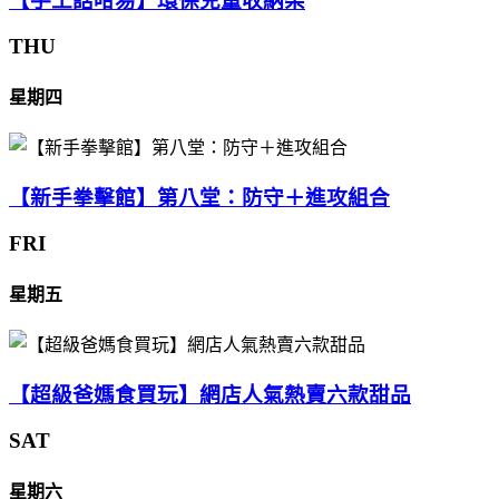
【手工話咁易】環保兒童收納架
THU
星期四
【新手拳擊館】第八堂：防守＋進攻組合
FRI
星期五
【超級爸媽食買玩】網店人氣熱賣六款甜品
SAT
星期六