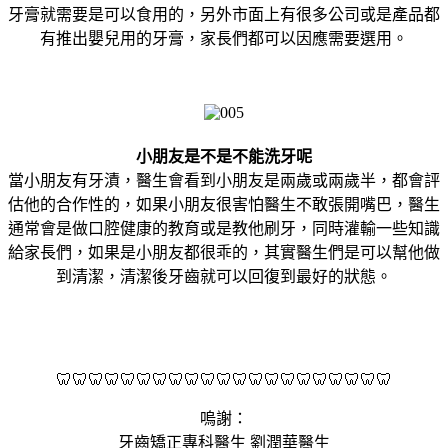
牙膏就需要是可以食用的，另外市面上有很多公司或是產品都
有推出嬰兒用的牙膏，家長們都可以因應需要選用。
小朋友是不是不能洗牙呢
當小朋友有牙漬，醫生會看到小朋友是兩歲或兩歲半，都會評
估他的合作性的，如果小朋友很害怕醫生不敢張開嘴巴，醫生
通常會是做口腔健康的教育或是教他刷牙，同時灌輸一些知識
給家長們，如果是小朋友都很乖的，其實醫生們是可以幫他做
到清潔，清潔後牙齒就可以回復到最好的狀態。
🦷🦷🦷🦷🦷🦷🦷🦷🦷🦷🦷🦷🦷🦷🦷🦷🦷🦷🦷🦷🦷
嗚謝：
牙齒矯正專科醫生 劉潤華醫生