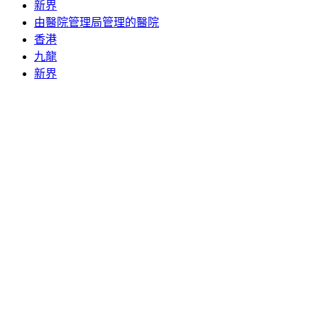
新界
由醫院管理局管理的醫院
香港
九龍
新界