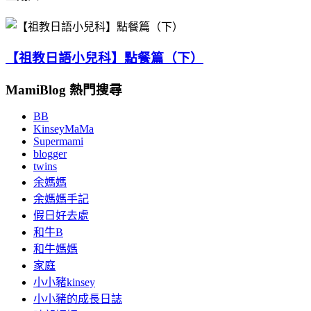
【祖教日語小兒科】點餐篇（下）
MamiBlog 熱門搜尋
BB
KinseyMaMa
Supermami
blogger
twins
余媽媽
余媽媽手記
假日好去處
和牛B
和牛媽媽
家庭
小小豬kinsey
小小豬的成長日誌