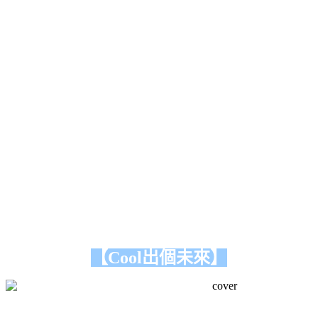
【Cool出個未來】