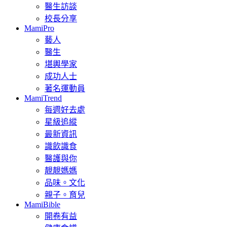
醫生訪談
校長分享
MamiPro
藝人
醫生
堪輿學家
成功人士
著名運動員
MamiTrend
每週好去處
星級追縱
最新資訊
識飲識食
醫護與你
靚靚媽媽
品味。文化
親子。育兒
MamiBible
開卷有益