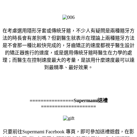
在考慮選用隱形牙套或傳統牙箍，不少人有疑問是兩種箍牙方
法的時長會有差別嗎？但劉醫生就表示在理論上兩種箍牙方法
是不會那一種比較快完成的，牙齒矯正的速度都視乎醫生設計
的矯正器進行的速度，或是選用傳統牙箍時醫生在力學的處
理；而醫生在控制速度最大的考量，是該用什麼速度最可以達
到最精準、最好效果。
================Supermami送禮
====================
只要前往Supermami Facebook 專頁，即可參加送禮遊戲，在影