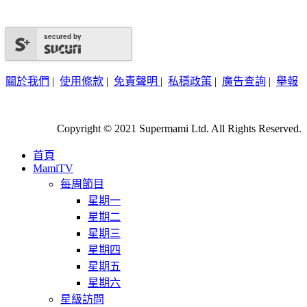
secured by
關於我們
|
使用條款
|
免責聲明
|
私穩政策
|
廣告查詢
|
舉報
Copyright © 2021 Supermami Ltd. All Rights Reserved.
首頁
MamiTV
每周節目
星期一
星期二
星期三
星期四
星期五
星期六
星級訪問