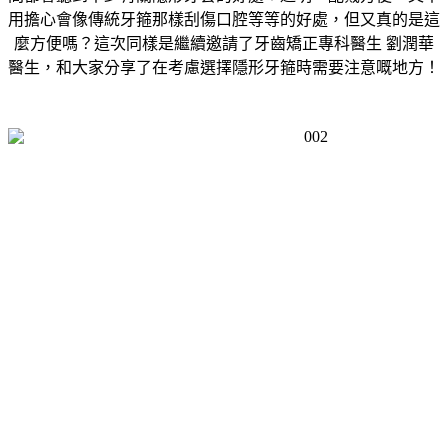
用擔心會像傳統牙箍那樣刮傷口腔等等的好處，但又真的是這
麼方便嗎？這次同樣是繼續邀請了牙齒矯正專科醫生 劉潤華
醫生，和大家分享了在考慮選擇隱形牙箍時需要注意嘅地方！