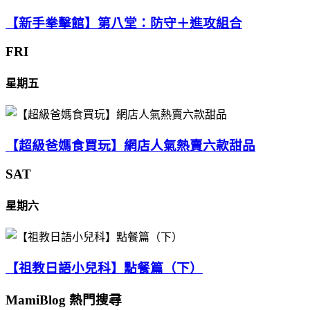
【新手拳擊館】第八堂：防守＋進攻組合
FRI
星期五
【超級爸媽食買玩】網店人氣熱賣六款甜品
SAT
星期六
【祖教日語小兒科】點餐篇（下）
MamiBlog 熱門搜尋