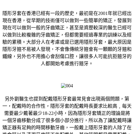
隱形牙套在香港已經有一段的歷史，最初是在2001年就已經出
現在香港，從早期的技術僅可以做到一些簡單的矯正，發展到
現在可以做到一般的牙齒矯正，甚至是資歷較深的醫生已經可
以做到比較複雜的牙齒矯正，但都需要經過專業的訓練以及經
驗的累積。大部分人在考慮或是已選用隱形牙套，最大原因是
隱形牙箍不易被人發現，不會像傳統牙箍會有一顆顆的牙箍和
鐵線，另外也不用擔心會刮傷口腔，讓很多人可能抗拒箍牙的
人都開始考慮進行箍牙。
另外劉醫生也提到配戴隱形牙套最常見會出現兩個問題，第
一，配戴時的合作性，隱形牙套的配戴時長要求比較高﹐每天
需要最少戴著最少18-22小時，因為隱形牙套矯正的理論是將
一個牙齒移動分成了很多個小部分進行，所以為了讓配戴時讓
矯正器有足夠的時間移動牙齒，一般戴上隱形牙套的人除了在