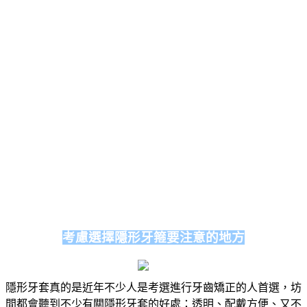
考慮選擇隱形牙箍要注意的地方
隱形牙套真的是近年不少人是考選進行牙齒矯正的人首選，坊
間都會聽到不少有關隱形牙套的好處：透明、配戴方便、又不