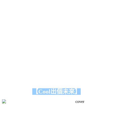
【Cool出個未來】