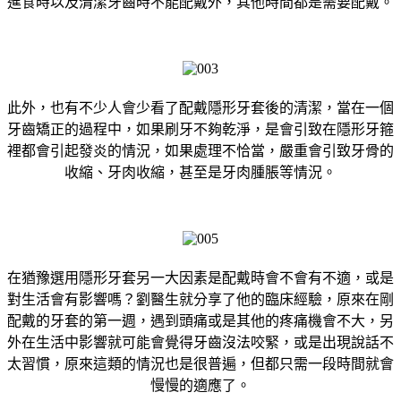
進食時以及清潔牙齒時不能配戴外，其他時間都是需要配戴。
此外，也有不少人會少看了配戴隱形牙套後的清潔，當在一個
牙齒矯正的過程中，如果刷牙不夠乾淨，是會引致在隱形牙箍
裡都會引起發炎的情況，如果處理不恰當，嚴重會引致牙骨的
收縮、牙肉收縮，甚至是牙肉腫脹等情況。
在猶豫選用隱形牙套另一大因素是配戴時會不會有不適，或是
對生活會有影響嗎？劉醫生就分享了他的臨床經驗，原來在剛
配戴的牙套的第一週，遇到頭痛或是其他的疼痛機會不大，另
外在生活中影響就可能會覺得牙齒沒法咬緊，或是出現說話不
太習慣，原來這類的情況也是很普遍，但都只需一段時間就會
慢慢的適應了。