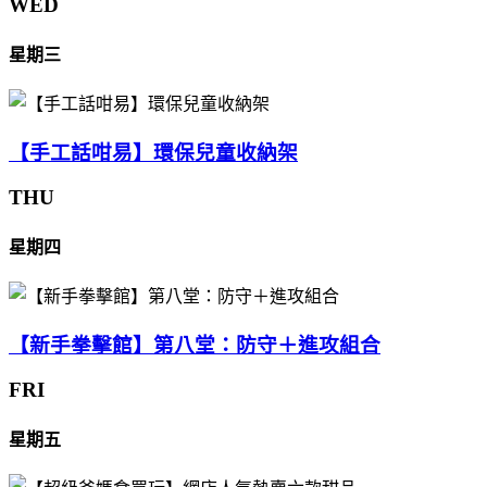
WED
星期三
【手工話咁易】環保兒童收納架
THU
星期四
【新手拳擊館】第八堂：防守＋進攻組合
FRI
星期五