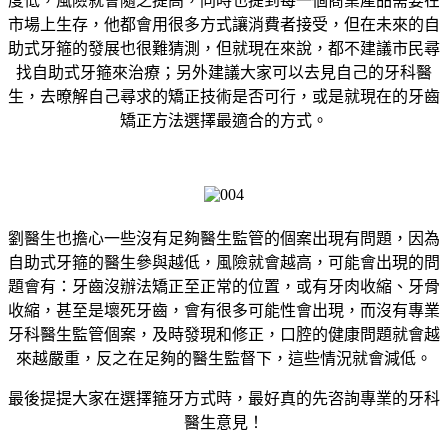
度低，風險就會隨之提高，同時也提到每一個商業產品需要在
市場上生存，他都會用很多方式讓消費者接受，但在未來的自
助式牙箍的發展也很難猜測，但就現在來說，都不建議市民尋
找自助式牙箍來治療；另外建議大家可以去見自己的牙科醫
生，去暸解自己尋求的矯正技術是否可行，或是就現在的牙齒
矯正方法選擇最適合的方式。
劉醫生也擔心一些沒有足夠醫生監管的個案出現有問題，因為
自助式牙箍的醫生參與越低，風險就會越高，可能會出現的問
題會有：牙齒沒辦法矯正至正常的位置，或有牙肉收縮、牙骨
收縮，甚至是壞死牙齒，會有很多可能性會出現，而沒有專業
牙科醫生監管個案，及時發現和修正，口腔的健康問題就會越
來越嚴重，反之在足夠的醫生監督下，這些情況就會減低。
最後提提大家在選擇箍牙方式時，最好真的先咨詢專業的牙科
醫生意見！