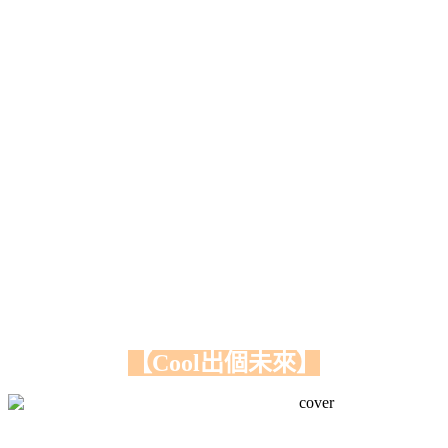
【Cool出個未來】