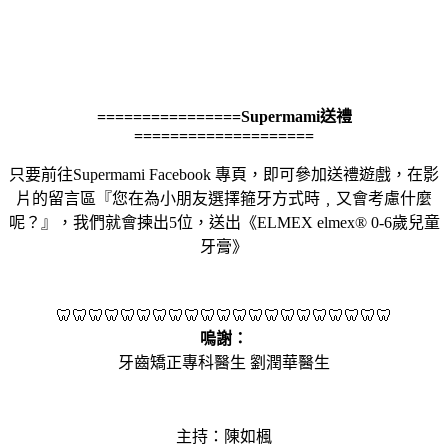
================Supermami送禮
====================
只要前往Supermami Facebook 專頁，即可參加送禮遊戲，在影
片的留言區『您在為小朋友選擇箍牙方式時﹐又會考慮什麼
呢？』，我們就會揀出5位，送出《ELMEX elmex® 0-6歲兒童
牙膏》
🦷🦷🦷🦷🦷🦷🦷🦷🦷🦷🦷🦷🦷🦷🦷🦷🦷🦷🦷🦷🦷
嗚謝：
牙齒矯正專科醫生 劉潤華醫生
主持：陳如楓