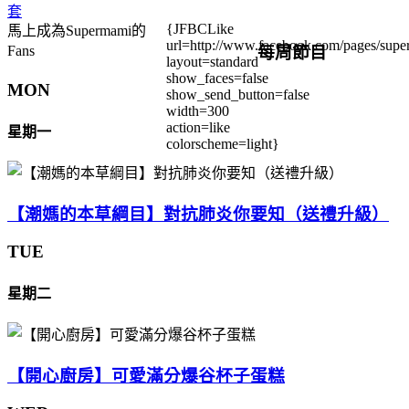
套
{JFBCLike
馬上成為Supermami的
url=http://www.facebook.com/pages/su
每周節目
Fans
layout=standard
show_faces=false
MON
show_send_button=false
width=300
action=like
星期一
colorscheme=light}
【潮媽的本草綱目】對抗肺炎你要知（送禮升級）
TUE
星期二
【開心廚房】可愛滿分爆谷杯子蛋糕