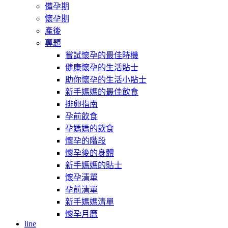
備孕期
懷孕期
產後
專題
嘗試懷孕的最佳時機
健康懷孕的生活貼士
助你懷孕的生活小貼士
新手媽媽的最佳飲食
排卵指南
孕前飲食
孕媽媽的飲食
懷孕的階段
懷孕後的身體
新手媽媽的貼士
懷孕清單
孕前清單
新手媽媽清單
懷孕月曆
line