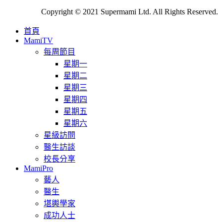
Copyright © 2021 Supermami Ltd. All Rights Reserved.
首頁
MamiTV
每周節目
星期一
星期二
星期三
星期四
星期五
星期六
星級訪問
醫生訪談
校長分享
MamiPro
藝人
醫生
堪輿學家
成功人士