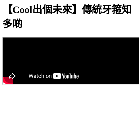
【Cool出個未來】傳統牙箍知
多啲