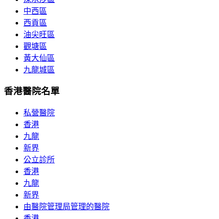
中西區
西貢區
油尖旺區
觀塘區
黃大仙區
九龍城區
香港醫院名單
私營醫院
香港
九龍
新界
公立診所
香港
九龍
新界
由醫院管理局管理的醫院
香港