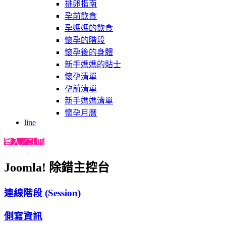
排卵指南
孕前飲食
孕媽媽的飲食
懷孕的階段
懷孕後的身體
新手媽媽的貼士
懷孕清單
孕前清單
新手媽媽清單
懷孕月曆
line
登入／註冊
Joomla! 除錯主控台
連線階段 (Session)
側寫資訊