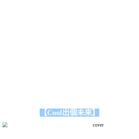
【Cool出個未來】