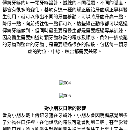
傳統牙箍的每一顆牙箍設計，鐵線的不同種類、不同的弧度，
都會有很多的變化，基於有這一種的矯正器給牙齒矯正專科醫
生使用，就可以作出不同的牙齒移動，可以將牙齒升高一點、
降低一點，向前或往後一點都可以，這些矯正動作都可以透過
傳統牙箍做到，但同時最重要是醫生都是需要經過專業訓練，
因為醫生需要知道每顆牙齒移動的程序及順序，倒如一排凌亂
的牙齒到整齊的牙齒﹐是需要經過很多的階段，包括每一顆牙
齒的對位、中線、咬合都需要兼顧。
對小朋友日常的影響
當為小朋友戴上傳統牙箍在牙齒外，小朋友會因明顯感覺到多
了外物在口腔裡，在他說話的時候可能會刮到口腔﹐甚至影響
到吃東西，所以劉醫生就提到醫生通常會預估了七至十天為一