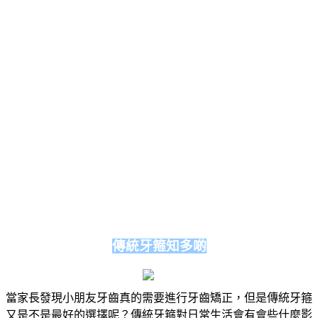
傳統牙箍知多啲
當家長發現小朋友牙齒真的需要進行牙齒矯正，但是傳統牙箍
又是不是最好的選擇呢？傳統牙箍對日常生活會有會些什麼影