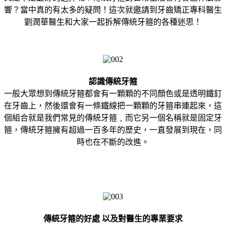
響？當中真的有太多的疑問！這次就邀請到牙齒矯正專科醫生
劉潤華醫生和大家一起拆解傳統牙箍的各種迷思！
認識傳統牙箍
一般大眾想到傳統牙箍都會有一顆顆的不同顏色或是透明鐵釘
在牙齒上，然後還會有一條鐵線把一顆顆的牙箍串連起來，這
個組合就是我們常見的傳統牙箍﹐而它另一個名稱就是固定牙
箍，傳統牙箍擁有超過一百多年的歷史，一直發展到現在，同
時也在不斷的改進。
傳統牙箍的好處 以及對醫生的專業要求