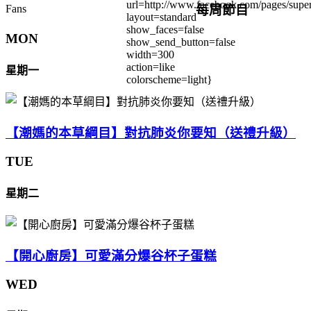
url=http://www.facebook.com/pages/su
每周節目
Fans
layout=standard
show_faces=false
MON
show_send_button=false
width=300
action=like
星期一
colorscheme=light}
【潮媽的本草綱目】對抗肺炎你要知（送禮升級）
TUE
星期二
【開心廚房】可愛滿分爆谷杯子蛋糕
WED