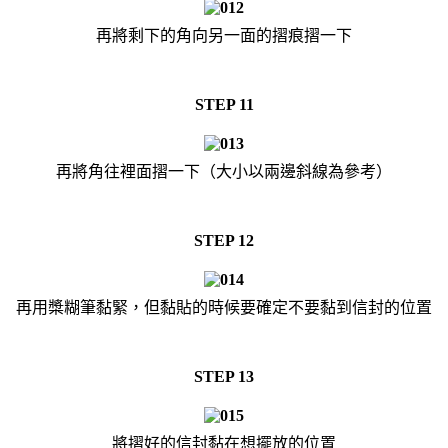
再將剩下的角向另一面的摺痕摺一下
STEP 11
再將角往裡面摺一下（大小以兩邊斜線為參考）
STEP 12
再用槳糊筆黏緊，但黏貼的時候要確定不要黏到信封的位置
STEP 13
將摺好的信封黏在想擺放的位置