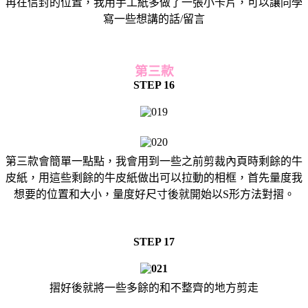
再在信封的位置，我用手工紙多做了一張小卡片，可以讓同學
寫一些想講的話/留言
第三款
STEP 16
第三款會簡單一點點，我會用到一些之前剪裁內頁時剩餘的牛
皮紙，用這些剩餘的牛皮紙做出可以拉動的相框，首先量度我
想要的位置和大小，量度好尺寸後就開始以S形方法對摺。
STEP 17
摺好後就將一些多餘的和不整齊的地方剪走