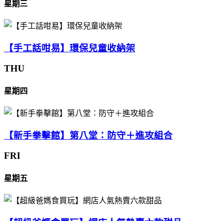
星期三
【手工話咁易】環保兒童收納架
THU
星期四
【新手拳擊館】第八堂：防守＋進攻組合
FRI
星期五