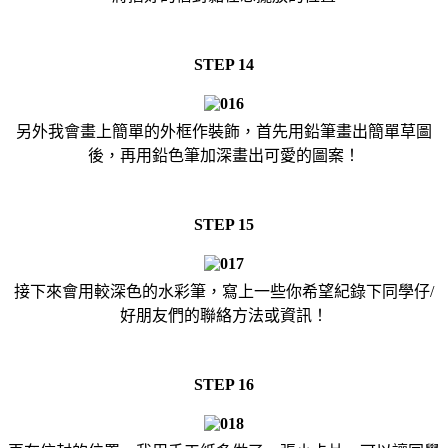
STEP 14
另外我會畫上簡單的外框作裝飾，首先用鉛筆畫出簡單草圖
後，再用鉛色筆加深畫出可愛的圖案！
STEP 15
接下來會用較深色的水彩筆，寫上一些你希望紀錄下同學仔/
好朋友們的聯絡方法或資訊！
STEP 16