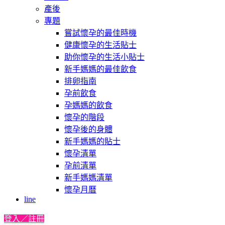
產後
專題
嘗試懷孕的最佳時機
健康懷孕的生活貼士
助你懷孕的生活小貼士
新手媽媽的最佳飲食
排卵指南
孕前飲食
孕媽媽的飲食
懷孕的階段
懷孕後的身體
新手媽媽的貼士
懷孕清單
孕前清單
新手媽媽清單
懷孕月曆
line
登入／註冊