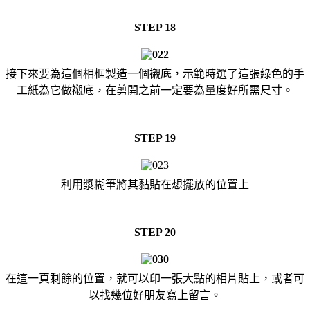
STEP 18
接下來要為這個相框製造一個襯底，示範時選了這張綠色的手
工紙為它做襯底，在剪開之前一定要為量度好所需尺寸。
STEP 19
利用漿糊筆將其黏貼在想擺放的位置上
STEP 20
在這一頁剩餘的位置，就可以印一張大點的相片貼上，或者可
以找幾位好朋友寫上留言。