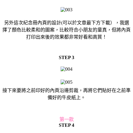
另外這次紀念冊內頁的設計(可以於文章最下方下載），我選
擇了顏色比較柔和的圖案，比較符合小朋友的童真，但將內頁
打印出來後的效果都非常好看和高質！
STEP 3
接下來要將之前印好的內頁沿邊剪裁，再將它們貼好在之前準
備好的牛皮紙上。
第一款
STEP 4