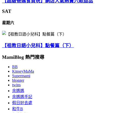
【超級爸媽食買玩】網店人氣熱賣六款甜品
SAT
星期六
【祖教日語小兒科】點餐篇（下）
MamiBlog 熱門搜尋
BB
KinseyMaMa
Supermami
blogger
twins
余媽媽
余媽媽手記
假日好去處
和牛B