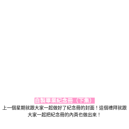
自製畢業紀念冊（下集）
上一個星期就跟大家一起做好了紀念冊的封面！這個禮拜就跟
大家一起把紀念冊的內頁也做出來！