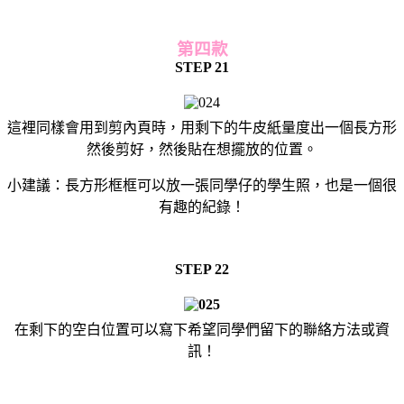
第四款
STEP 21
這裡同樣會用到剪內頁時，用剩下的牛皮紙量度出一個長方形
然後剪好，然後貼在想擺放的位置。
小建議：長方形框框可以放一張同學仔的學生照，也是一個很
有趣的紀錄！
STEP 22
在剩下的空白位置可以寫下希望同學們留下的聯絡方法或資
訊！