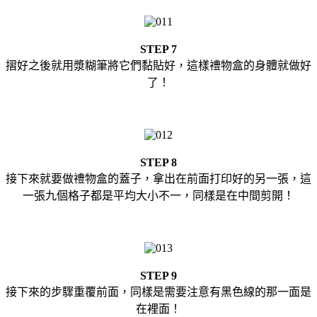
STEP 7
摺好之後就用漿糊筆將它們黏貼好，這樣禮物盒的身體就做好
了！
STEP 8
接下來就要做禮物盒的蓋子，拿出在前面打印好的另一張，這
一張九個格子都是平均大小不一，同樣是在中間剪開！
STEP 9
接下來的步驟重覆前面，同樣是需要注意有黑色線的那一面是
在裡面！