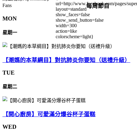
url=http://www.facebook.com/pages/su
每周節目
Fans
layout=standard
show_faces=false
MON
show_send_button=false
width=300
action=like
星期一
colorscheme=light}
【潮媽的本草綱目】對抗肺炎你要知（送禮升級）
TUE
星期二
【開心廚房】可愛滿分爆谷杯子蛋糕
WED