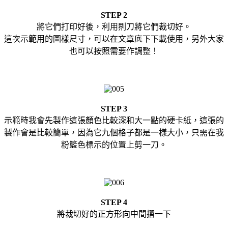
STEP 2
將它們打印好後，利用𠝹刀將它們裁切好。
這次示範用的圖樣尺寸，可以在文章底下下載使用，另外大家
也可以按照需要作調整！
STEP 3
示範時我會先製作這張顏色比較深和大一點的硬卡紙，這張的
製作會是比較簡單，因為它九個格子都是一樣大小，只需在我
粉籃色標示的位置上剪一刀。
STEP 4
將裁切好的正方形向中間摺一下