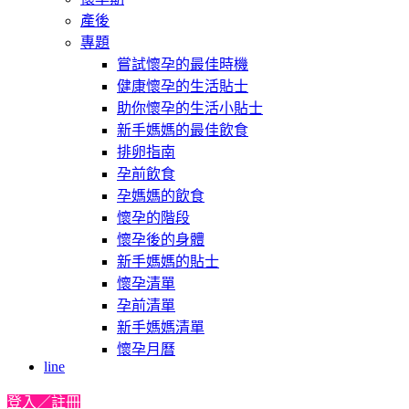
產後
專題
嘗試懷孕的最佳時機
健康懷孕的生活貼士
助你懷孕的生活小貼士
新手媽媽的最佳飲食
排卵指南
孕前飲食
孕媽媽的飲食
懷孕的階段
懷孕後的身體
新手媽媽的貼士
懷孕清單
孕前清單
新手媽媽清單
懷孕月曆
line
登入／註冊