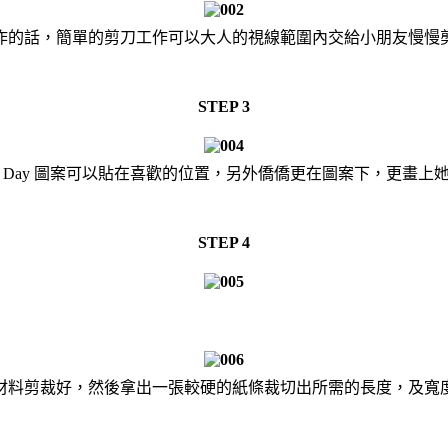
作的話，簡單的剪刀工作可以大人的視線範圍內交給小朋友慢慢剪
STEP 3
ther's Day 圖案可以貼在喜歡的位置，另外僑僑更在圖案下，更
STEP 4
材料剪裁好，然後拿出一張較硬的紙條裁切出所需的長度，及寬