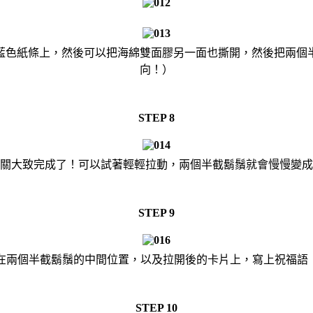
藍色紙條上，然後可以把海綿雙面膠另一面也撕開，然後把兩個
向！）
STEP 8
關大致完成了！可以試著輕輕拉動，兩個半截鬍鬚就會慢慢變成
STEP 9
在兩個半截鬍鬚的中間位置，以及拉開後的卡片上，寫上祝福語
STEP 10