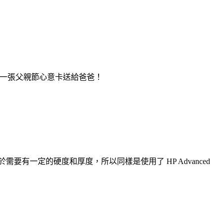
Y一張父親節心意卡送給爸爸！
等，由於需要有一定的硬度和厚度，所以同樣是使用了 HP Advanced