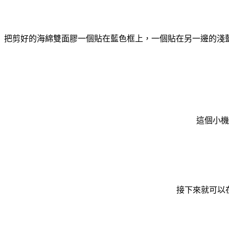
把剪好的海綿雙面膠一個貼在藍色框上，一個貼在另一邊的淺
這個小機
接下來就可以