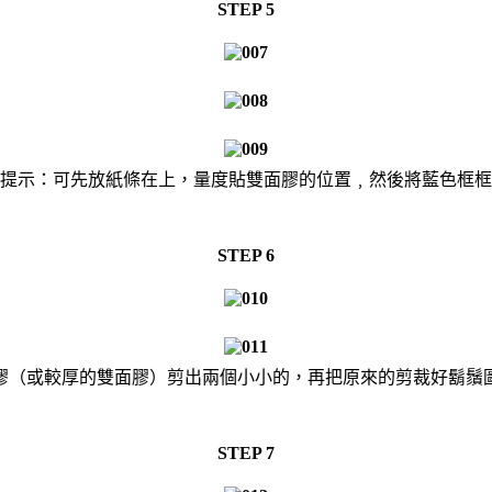
STEP 5
提示：可先放紙條在上，量度貼雙面膠的位置﹐然後將藍色框框
STEP 6
膠（或較厚的雙面膠）剪出兩個小小的，再把原來的剪裁好鬍鬚
STEP 7