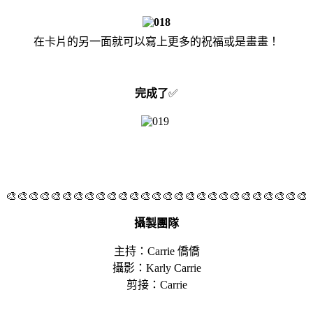
在卡片的另一面就可以寫上更多的祝福或是畫畫！
完成了
✅
🎨🎨🎨🎨🎨🎨🎨🎨🎨🎨🎨🎨🎨🎨🎨🎨🎨🎨🎨🎨🎨🎨🎨🎨🎨🎨🎨
攝製團隊
主持：Carrie 僑僑
攝影：Karly Carrie
剪接：Carrie