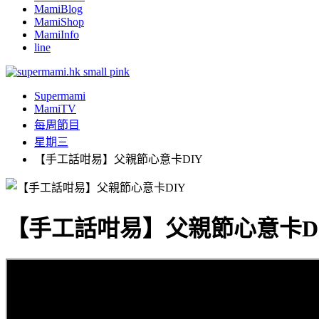
MamiBlog
MamiShop
MamiInfo
line
Supermami
MamiTV
每周節目
星期三
【手工話咁易】父親節心意卡DIY
【手工話咁易】父親節心意卡D