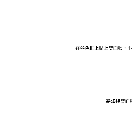
在藍色框上貼上雙面膠，小
將海綿雙面