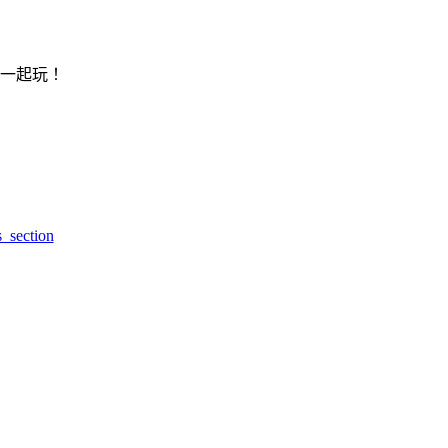
一起玩！
s_section