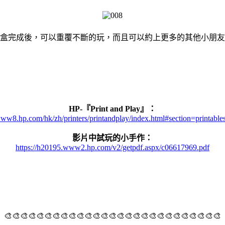
盒完成後，可以重覆不斷的玩，而且可以約上更多的其他小朋友
HP-『Print and Play』：
www8.hp.com/hk/zh/printers/printandplay/index.html#section=printable
影片中試玩的小手作：
https://h20195.www2.hp.com/v2/getpdf.aspx/c06617969.pdf
🎨🎨🎨🎨🎨🎨🎨🎨🎨🎨🎨🎨🎨🎨🎨🎨🎨🎨🎨🎨🎨🎨🎨🎨🎨🎨🎨