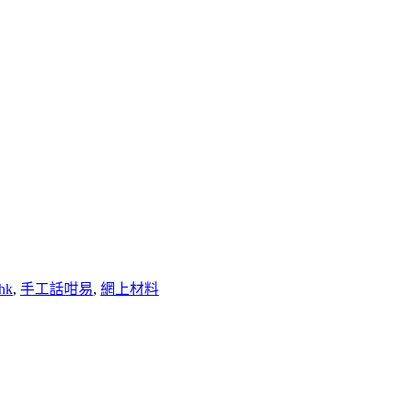
hk
,
手工話咁易
,
網上材料