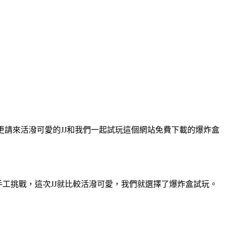
工，更請來活潑可愛的JJ和我們一起試玩這個網站免費下載的爆炸盒
童』小手工挑戰，這次JJ就比較活潑可愛，我們就選擇了爆炸盒試玩。