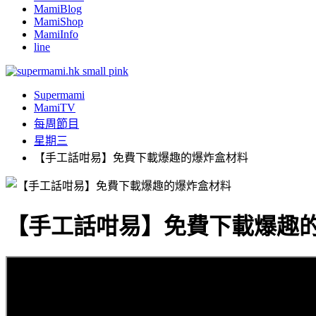
MamiBlog
MamiShop
MamiInfo
line
Supermami
MamiTV
每周節目
星期三
【手工話咁易】免費下載爆趣的爆炸盒材料
【手工話咁易】免費下載爆趣