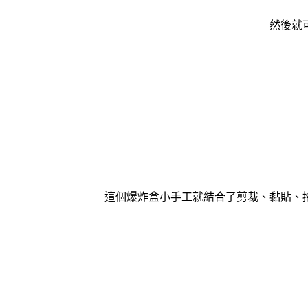
然後就可
這個爆炸盒小手工就結合了剪裁、黏貼、