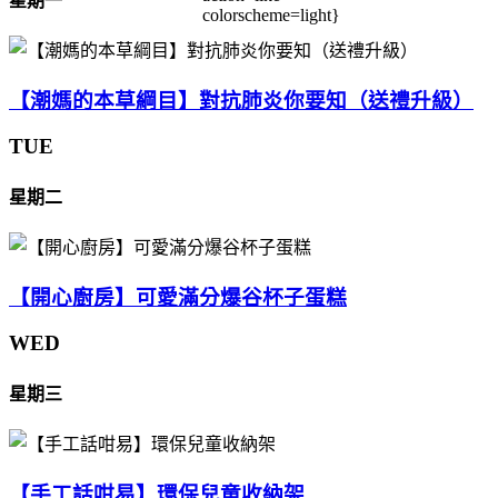
星期一
colorscheme=light}
【潮媽的本草綱目】對抗肺炎你要知（送禮升級）
TUE
星期二
【開心廚房】可愛滿分爆谷杯子蛋糕
WED
星期三
【手工話咁易】環保兒童收納架