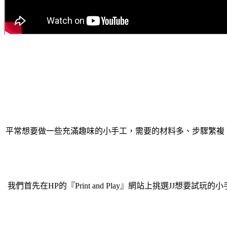
平常想要做一些充滿趣味的小手工，需要的材料多、步驟繁複，這次
我們首先在HP的『Print and Play』網站上挑選JJ