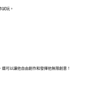
手作試玩。
，還可以讓他自由創作和發揮他無限創意！