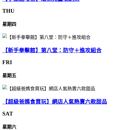
THU
星期四
【新手拳擊館】第八堂：防守＋進攻組合
FRI
星期五
【超級爸媽食買玩】網店人氣熱賣六款甜品
SAT
星期六