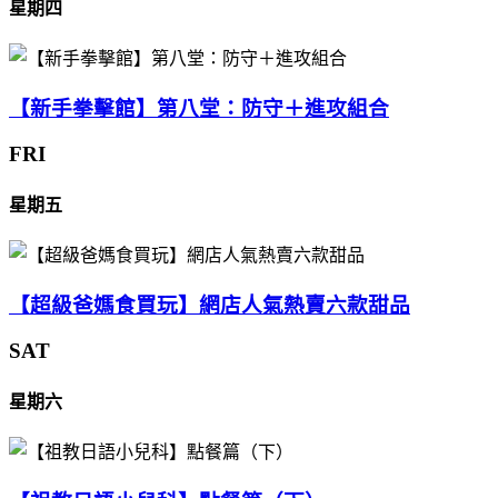
星期四
【新手拳擊館】第八堂：防守＋進攻組合
FRI
星期五
【超級爸媽食買玩】網店人氣熱賣六款甜品
SAT
星期六