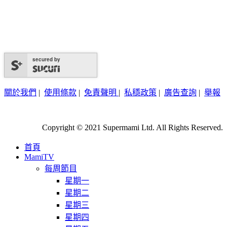
secured by
關於我們
|
使用條款
|
免責聲明
|
私穩政策
|
廣告查詢
|
舉報
Copyright © 2021 Supermami Ltd. All Rights Reserved.
首頁
MamiTV
每周節目
星期一
星期二
星期三
星期四