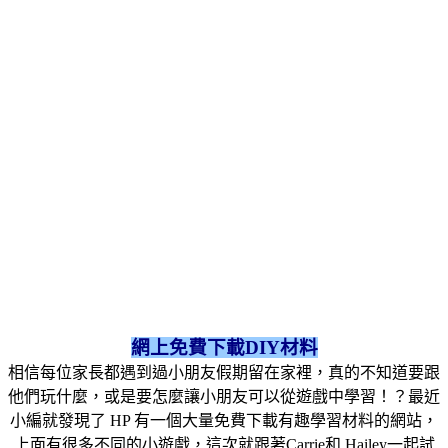
網上免費下載DIY材料
相信每位家長都遇到過小朋友假期留在家裡，真的不知道要跟
他們玩什麼，或是要怎麼讓小朋友可以從遊戲中學習！？最近
小編就發現了 HP 有一個大量免費下載有趣學習材料的網站，
上面有很多不同的小遊戲，這次就跟著Carrie和 Hailey一起試