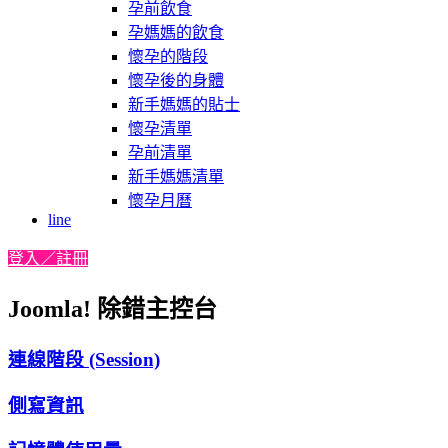
孕前飲食
孕媽媽的飲食
懷孕的階段
懷孕後的身體
新手媽媽的貼士
懷孕清單
孕前清單
新手媽媽清單
懷孕月曆
line
登入／註冊
Joomla! 除錯主控台
連線階段 (Session)
側寫資訊