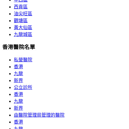
西貢區
油尖旺區
觀塘區
黃大仙區
九龍城區
香港醫院名單
私營醫院
香港
九龍
新界
公立診所
香港
九龍
新界
由醫院管理局管理的醫院
香港
九龍