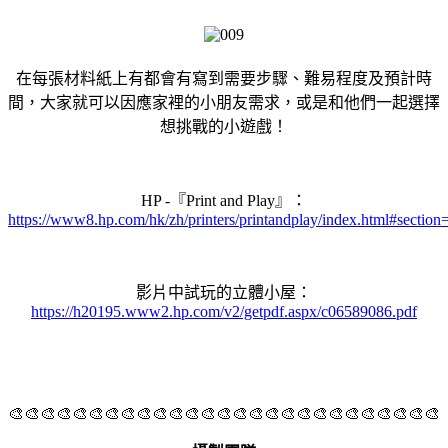
在每張材料紙上有都會有寫到需要步驟、難易程度及預計時
間，大家就可以因應家裡的小朋友需求，或是和他們一起選擇
想挑戰的小遊戲！
HP -『Print and Play』：
https://www8.hp.com/hk/zh/printers/printandplay/index.html#section=
影片中試玩的立體小屋：
https://h20195.www2.hp.com/v2/getpdf.aspx/c06589086.pdf
🎨🎨🎨🎨🎨🎨🎨🎨🎨🎨🎨🎨🎨🎨🎨🎨🎨🎨🎨🎨🎨🎨🎨🎨🎨🎨🎨