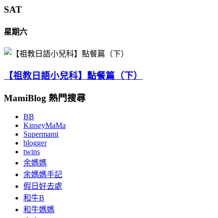
SAT
星期六
【祖教日語小兒科】點餐篇（下）
MamiBlog 熱門搜尋
BB
KinseyMaMa
Supermami
blogger
twins
余媽媽
余媽媽手記
假日好去處
和牛B
和牛媽媽