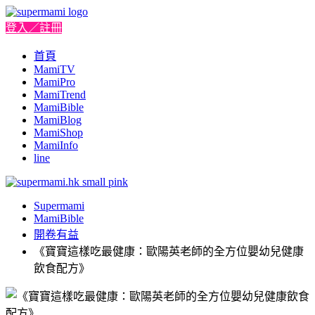
登入／註冊
首頁
MamiTV
MamiPro
MamiTrend
MamiBible
MamiBlog
MamiShop
MamiInfo
line
Supermami
MamiBible
開卷有益
《寶寶這樣吃最健康：歐陽英老師的全方位嬰幼兒健康
飲食配方》