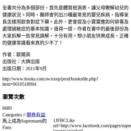
全書共分為多個部份，首先是體質檢測表，讓父母瞭解幼兒的
健康狀況。同時，醫師會列出25種最常見的嬰兒疾病，指導家
長怎樣用飲食對症下藥。此外，更會提及小寶寶應如何排毒及
處理過敏症的基本知識。值得一提，作者在書中的最後部份為
大家拆解一些常見誤解，十分有用。想小朋友快樂成長，正確
的健康常識看來真的少不了！
作者：歐陽英
出版社：大牌出版
出版日期：2011年9月
http://www.books.com.tw/exep/prod/booksfile.php?
item=0010518994
瀏覽次數
6680
Categories //
開卷有益
{JFBCLike
馬上成為Supermami的
url=http://www.facebook.com/pages/su
Fans
layout=standard