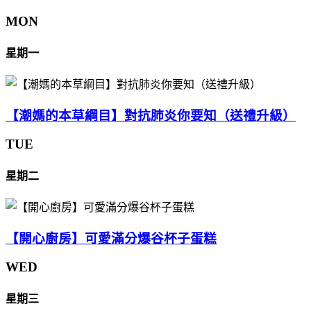
MON
星期一
【潮媽的本草綱目】對抗肺炎你要知（送禮升級）
TUE
星期二
【開心廚房】可愛滿分爆谷杯子蛋糕
WED
星期三