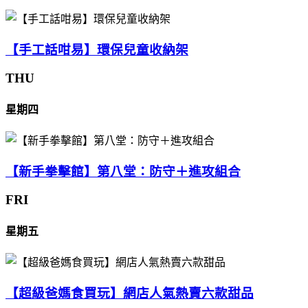
【手工話咁易】環保兒童收納架
THU
星期四
【新手拳擊館】第八堂：防守＋進攻組合
FRI
星期五
【超級爸媽食買玩】網店人氣熱賣六款甜品