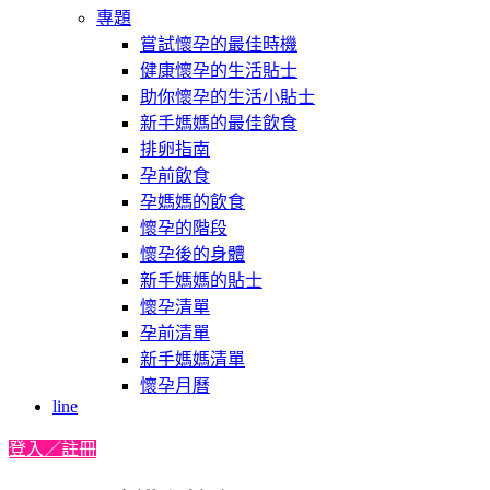
專題
嘗試懷孕的最佳時機
健康懷孕的生活貼士
助你懷孕的生活小貼士
新手媽媽的最佳飲食
排卵指南
孕前飲食
孕媽媽的飲食
懷孕的階段
懷孕後的身體
新手媽媽的貼士
懷孕清單
孕前清單
新手媽媽清單
懷孕月曆
line
登入／註冊