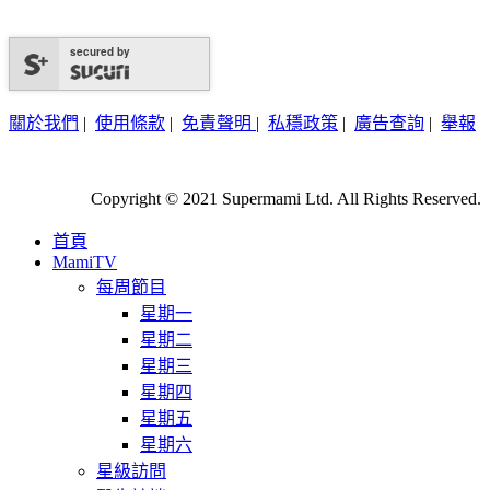
secured by
關於我們
|
使用條款
|
免責聲明
|
私穩政策
|
廣告查詢
|
舉報
Copyright © 2021 Supermami Ltd. All Rights Reserved.
首頁
MamiTV
每周節目
星期一
星期二
星期三
星期四
星期五
星期六
星級訪問