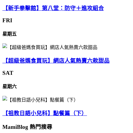
【新手拳擊館】第八堂：防守＋進攻組合
FRI
星期五
【超級爸媽食買玩】網店人氣熱賣六款甜品
SAT
星期六
【祖教日語小兒科】點餐篇（下）
MamiBlog 熱門搜尋