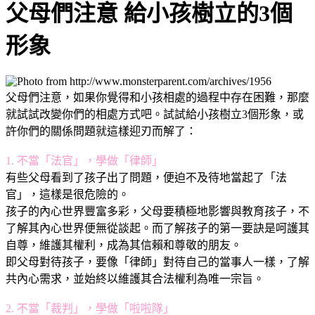
父母們注意 給小孩樹立的3個
形象
父母們注意，如果你覺得和小孩相處的過程中存在困難，那麼
就試試改變你們的相處方式吧。試試給小孩樹立3個形象，或
許你們的關係問題就這樣迎刃而解了：
1. 不當「法官」，學做「律師」
有些父母看到了孩子出了問題，便迫不及待地當起了「法
官」，這樣是很危險的。
孩子的內心世界豐富多彩，父母要積極地影響與教育孩子，不
了解其內心世界便無從談起。而了解孩子的第一要訣是呵護其
自尊，維護其權利，成為其信賴和尊敬的朋友。
即父母對待孩子，要像「律師」對待自己的當事人一樣，了解
共內心需求，並始終以維護其合法權利為唯一宗旨。
2. 不當「裁判」，學做「啦啦隊」