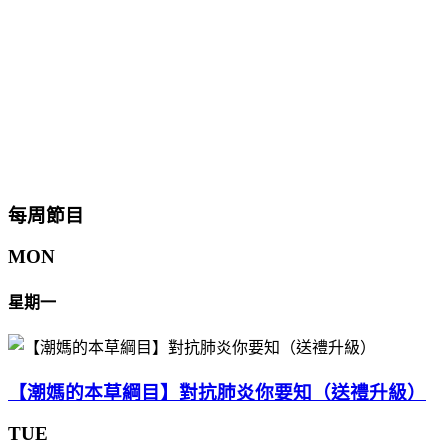
每周節目
MON
星期一
【潮媽的本草綱目】對抗肺炎你要知（送禮升級）
TUE