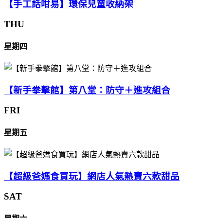
【手工話咁易】環保兒童收納架
THU
星期四
【新手拳擊館】第八堂：防守＋進攻組合
FRI
星期五
【超級爸媽食買玩】網店人氣熱賣六款甜品
SAT