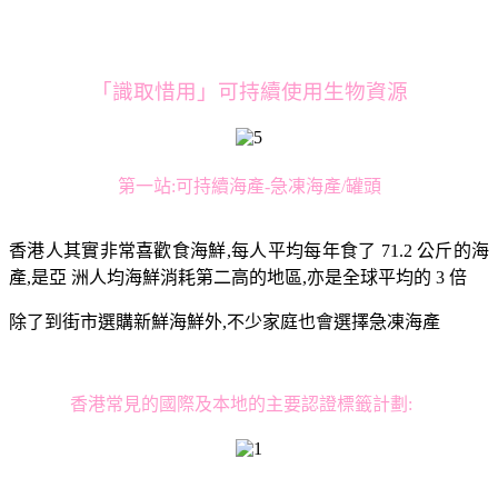
「識取惜用」可持續使用生物資源
第一站:可持續海產-急凍海產/罐頭
香港人其實非常喜歡食海鮮,每人平均每年食了 71.2 公斤的海
產,是亞 洲人均海鮮消耗第二高的地區,亦是全球平均的 3 倍
除了到街市選購新鮮海鮮外,不少家庭也會選擇急凍海產
香港常見的國際及本地的主要認證標籤計劃: