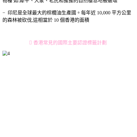
物種 如:犀牛、大象、老虎和猩猩的自然棲息地被破壞
− 印尼是全球最大的棕櫚油生產國。每年近 10,000 平方公里
的森林被砍伐,這相當於 10 個香港的面積
 香港常見的國際主要認證標籤計劃