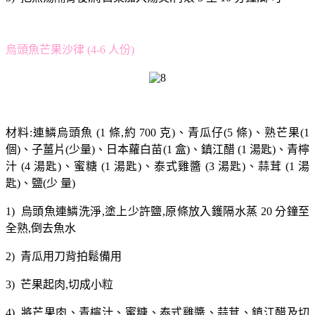
烏頭魚芒果沙律 (4-6 人份)
材料:連鱗烏頭魚 (1 條,約 700 克)、青瓜仔(5 條)、熟芒果(1
個)、子薑片(少量)、日本蘿白苗(1 盒)、鎮江醋 (1 湯匙)、青檸
汁 (4 湯匙)、蜜糖 (1 湯匙)、泰式雞醬 (3 湯匙)、蒜茸 (1 湯
匙)、鹽(少 量)
1) 烏頭魚連鱗洗淨,塗上少許鹽,原條放入鑊隔水蒸 20 分鐘至
全熟,倒去魚水
2) 青瓜用刀背拍鬆備用
3) 芒果起肉,切成小粒
4) 將芒果肉、青檸汁、蜜糖、泰式雞醬、蒜茸、鎮江醋及切