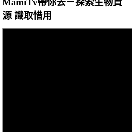
MamiTv帶你去－探索生物資
源 識取惜用