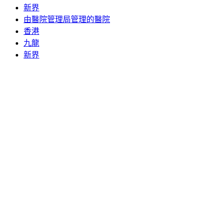
新界
由醫院管理局管理的醫院
香港
九龍
新界