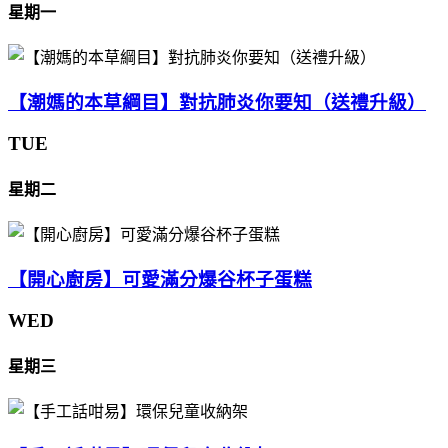
星期一
【潮媽的本草綱目】對抗肺炎你要知（送禮升級）
TUE
星期二
【開心廚房】可愛滿分爆谷杯子蛋糕
WED
星期三