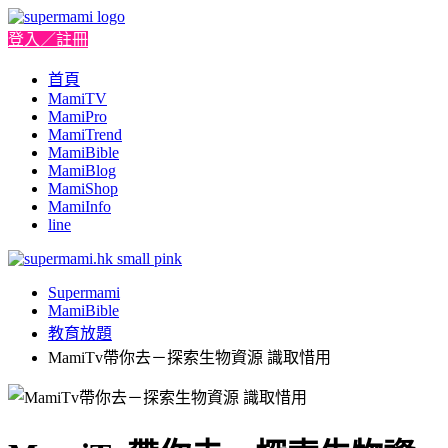
登入／註冊
首頁
MamiTV
MamiPro
MamiTrend
MamiBible
MamiBlog
MamiShop
MamiInfo
line
Supermami
MamiBible
教育放題
MamiTv帶你去－探索生物資源 識取惜用