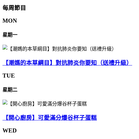
每周節目
MON
星期一
【潮媽的本草綱目】對抗肺炎你要知（送禮升級）
TUE
星期二
【開心廚房】可愛滿分爆谷杯子蛋糕
WED