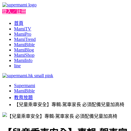
登入／註冊
首頁
MamiTV
MamiPro
MamiTrend
MamiBible
MamiBlog
MamiShop
MamiInfo
line
Supermami
MamiBible
教育放題
【兒童乘車安全】專輯-駕車家長 必須配備兒童加高椅