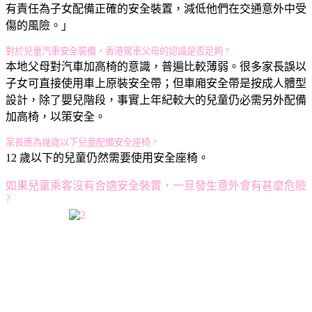
有責任為子女配備正確的安全裝置，減低他們在交通意外中受
傷的風險。」
對於兒童汽車安全裝備，香港駕車父母的認識是否足夠 ?
本地父母對汽車加高椅的意識，普遍比較薄弱。很多家長誤以
子女可直接使用車上原裝安全帶；但車廂安全帶是按成人體型
設計，除了嬰兒階段，事實上年紀較大的兒童仍必需另外配備
加高椅，以策安全。
家長應為幾歲以下兒童配備安全座椅 ?
12 歲以下的兒童仍然需要使用安全座椅。
如果兒童乘客沒有合適安全裝置，一旦發生意外會有甚麼危險
?