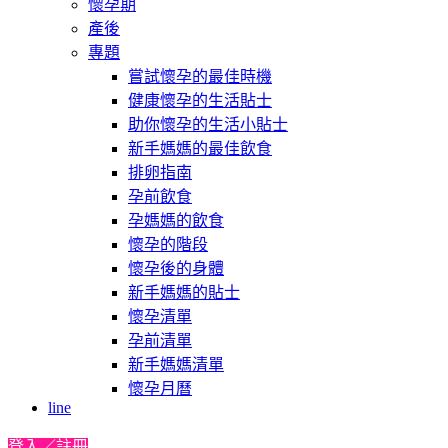
懷孕期
產後
專題
嘗試懷孕的最佳時機
健康懷孕的生活貼士
助你懷孕的生活小貼士
新手媽媽的最佳飲食
排卵指南
孕前飲食
孕媽媽的飲食
懷孕的階段
懷孕後的身體
新手媽媽的貼士
懷孕清單
孕前清單
新手媽媽清單
懷孕月曆
line
登入／註冊