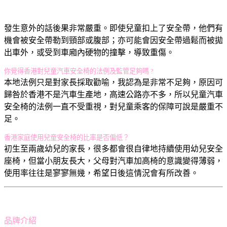
發生意外的話後果非常嚴重。即使兒童扣上了安全帶，他們有
機會被安全帶勒到頸部或腹部；亦可能會因安全帶過鬆而被拋
出車外，或受到車廂內硬物的撞擊，導致重傷。
你覺得香港對兒童汽車安全椅的法例及監管足夠嗎 ?
本地法例只是對家長採取勸喻，我認為是非常不足夠，原因可
歸咎於香港不是汽車生產地，高速公路亦不多，所以兒童汽車
安全椅的法例一直不受重視，對兒童乘客的保障可說是嚴重不
足。
香港家庭使用兒童安全椅的比率是否偏低？
初生至兩歲幼兒的家長，很多都會很自律地持續使用幼兒安全
座椅，但當小朋友長大，父母對汽車加高椅的意識變得薄弱，
使用率往往是寥寥無幾，希望日後這情況會有所改善。
品牌介紹