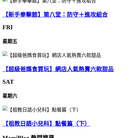
【新手拳擊館】第八堂：防守＋進攻組合
FRI
星期五
【超級爸媽食買玩】網店人氣熱賣六款甜品
SAT
星期六
【祖教日語小兒科】點餐篇（下）
MamiBlog 熱門搜尋