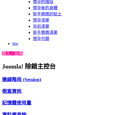
懷孕的階段
懷孕後的身體
新手媽媽的貼士
懷孕清單
孕前清單
新手媽媽清單
懷孕月曆
line
登入／註冊
Joomla! 除錯主控台
連線階段 (Session)
側寫資訊
記憶體使用量
資料庫查詢