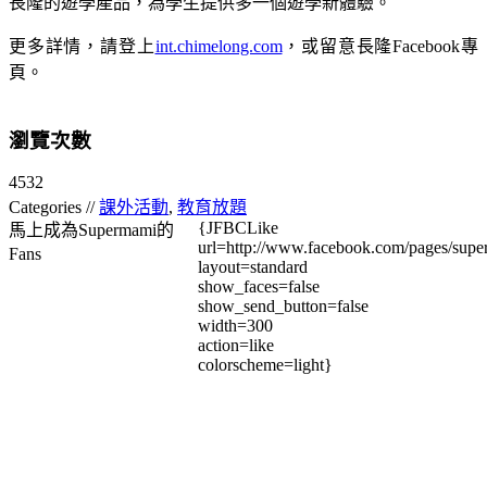
長隆的遊學產品，為學生提供多一個遊學新體驗。
更多詳情，請登上
int.chimelong.com
，或留意長隆Facebook專
頁。
瀏覽次數
4532
Categories //
課外活動
,
教育放題
{JFBCLike
馬上成為Supermami的
url=http://www.facebook.com/pages/su
Fans
layout=standard
show_faces=false
show_send_button=false
width=300
action=like
colorscheme=light}