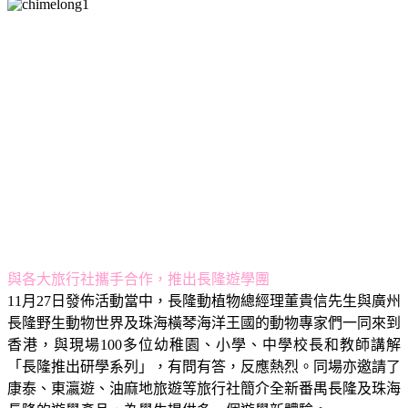
與各大旅行社攜手合作，推出長隆遊學團
11月27日發佈活動當中，長隆動植物總經理董貴信先生與廣州
長隆野生動物世界及珠海橫琴海洋王國的動物專家們一同來到
香港，與現場100多位幼稚園、小學、中學校長和教師講解
「長隆推出研學系列」，有問有答，反應熱烈。同場亦邀請了
康泰、東瀛遊、油麻地旅遊等旅行社簡介全新番禺長隆及珠海