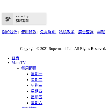
secured by
關於我們
|
使用條款
|
免責聲明
|
私穩政策
|
廣告查詢
|
舉報
Copyright © 2021 Supermami Ltd. All Rights Reserved.
首頁
MamiTV
每周節目
星期一
星期二
星期三
星期四
星期五
星期六