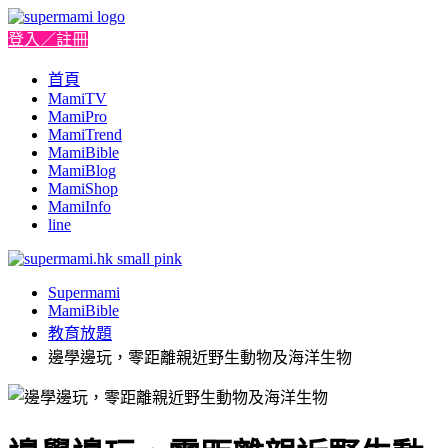
登入／註冊
首頁
MamiTV
MamiPro
MamiTrend
MamiBible
MamiBlog
MamiShop
MamiInfo
line
Supermami
MamiBible
教育放題
邊學邊玩，零距離親近野生動物及海洋生物