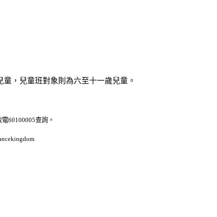
兒童，兒童班對象則為六至十一歲兒童。
電60100005查詢。