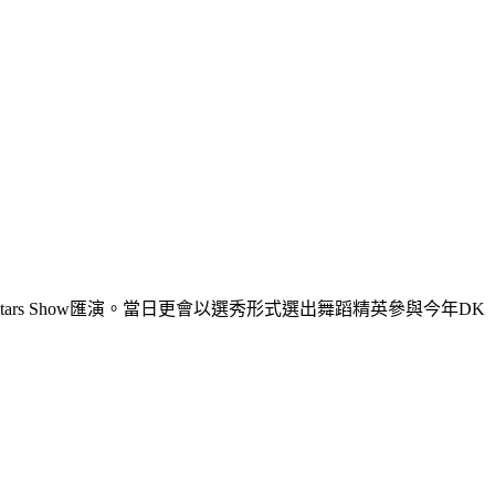
 Stars Show匯演。當日更會以選秀形式選出舞蹈精英參與今年DK