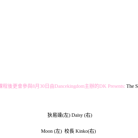
程後更會參與8月30日由Dancekingdom主辦的DK Presents:
The
狄易達(左) Daisy (右)
Moon (左) 校長 Kinko(右)