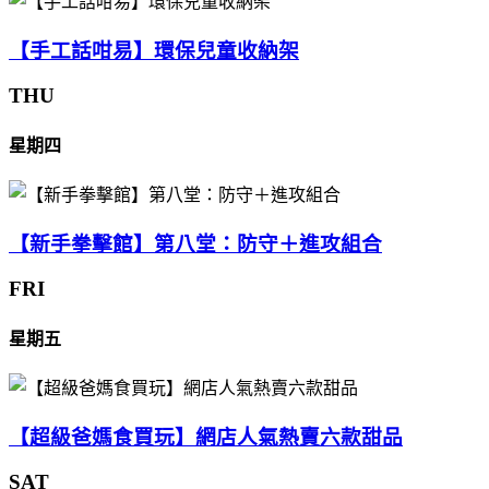
【手工話咁易】環保兒童收納架
THU
星期四
【新手拳擊館】第八堂：防守＋進攻組合
FRI
星期五
【超級爸媽食買玩】網店人氣熱賣六款甜品
SAT