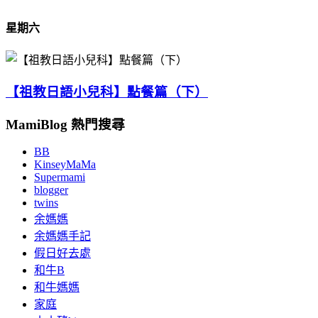
星期六
【祖教日語小兒科】點餐篇（下）
MamiBlog 熱門搜尋
BB
KinseyMaMa
Supermami
blogger
twins
余媽媽
余媽媽手記
假日好去處
和牛B
和牛媽媽
家庭