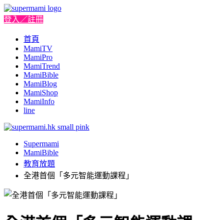
登入／註冊
首頁
MamiTV
MamiPro
MamiTrend
MamiBible
MamiBlog
MamiShop
MamiInfo
line
Supermami
MamiBible
教育放題
全港首個「多元智能運動課程」