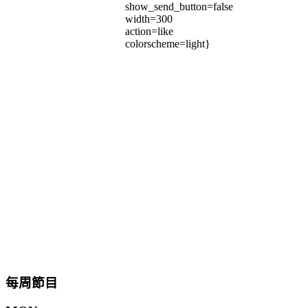
show_send_button=false
width=300
action=like
colorscheme=light}
每周節目