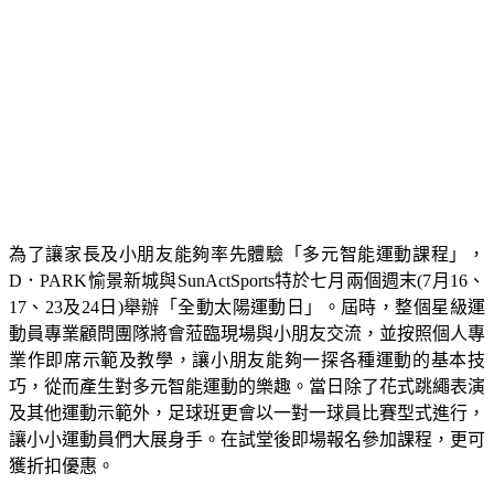
為了讓家長及小朋友能夠率先體驗「多元智能運動課程」，
D．PARK愉景新城與SunActSports特於七月兩個週末(7月16、
17、23及24日)舉辦「全動太陽運動日」。屆時，整個星級運
動員專業顧問團隊將會蒞臨現場與小朋友交流，並按照個人專
業作即席示範及教學，讓小朋友能夠一探各種運動的基本技
巧，從而產生對多元智能運動的樂趣。當日除了花式跳繩表演
及其他運動示範外，足球班更會以一對一球員比賽型式進行，
讓小小運動員們大展身手。在試堂後即場報名參加課程，更可
獲折扣優惠。