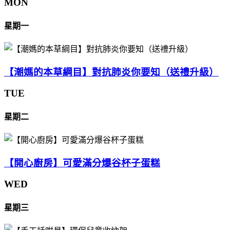
MON
星期一
【潮媽的本草綱目】對抗肺炎你要知（送禮升級）
TUE
星期二
【開心廚房】可愛滿分爆谷杯子蛋糕
WED
星期三