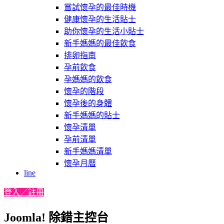
嘗試懷孕的最佳時機
健康懷孕的生活貼士
助你懷孕的生活小貼士
新手媽媽的最佳飲食
排卵指南
孕前飲食
孕媽媽的飲食
懷孕的階段
懷孕後的身體
新手媽媽的貼士
懷孕清單
孕前清單
新手媽媽清單
懷孕月曆
line
登入／註冊
Joomla! 除錯主控台