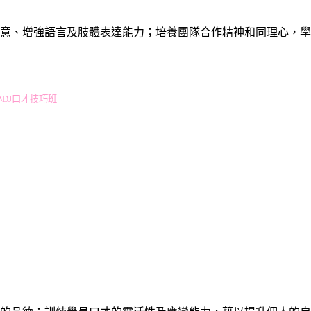
創意、增強語言及肢體表達能力；培養團隊合作精神和同理心，