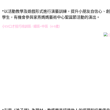
*以活動教學及遊戲形式進行演藝訓練，提升小朋友自信心、
學生，有機會參與家燕媽媽藝術中心聖誕節活動的演出。
小DJ口才技巧培訓班 / 細班+中班（4-9歲）