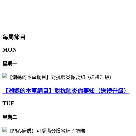
每周節目
MON
星期一
【潮媽的本草綱目】對抗肺炎你要知（送禮升級）
TUE
星期二