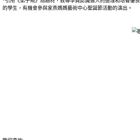
*引用《弟子規》為題材，教導學員認識做人的道理和培養優
的學生，有機會參與家燕媽媽藝術中心聖誕節活動的演出。