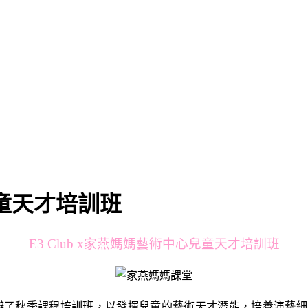
兒童天才培訓班
E3 Club x家燕媽媽藝術中心兒童天才培訓班
心合辦了秋季課程培訓班，以發揮兒童的藝術天才潛能，培養演