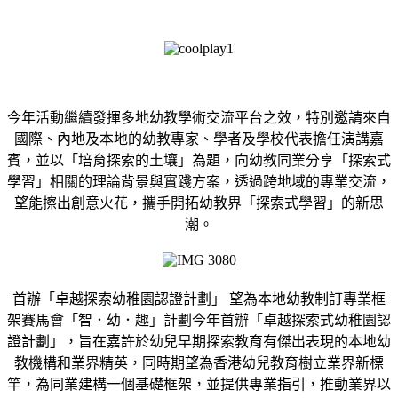
今年活動繼續發揮多地幼教學術交流平台之效，特別邀請來自
國際、內地及本地的幼教專家、學者及學校代表擔任演講嘉
賓，並以「培育探索的土壤」為題，向幼教同業分享「探索式
學習」相關的理論背景與實踐方案，透過跨地域的專業交流，
望能擦出創意火花，攜手開拓幼教界「探索式學習」的新思
潮。
首辦「卓越探索幼稚園認證計劃」 望為本地幼教制訂專業框
架賽馬會「智．幼．趣」計劃今年首辦「卓越探索式幼稚園認
證計劃」，旨在嘉許於幼兒早期探索教育有傑出表現的本地幼
教機構和業界精英，同時期望為香港幼兒教育樹立業界新標
竿，為同業建構一個基礎框架，並提供專業指引，推動業界以