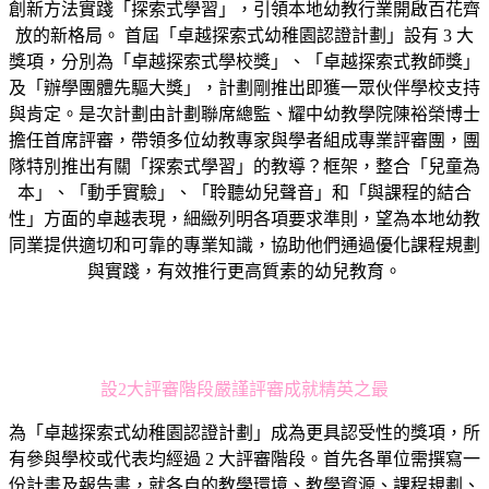
創新方法實踐「探索式學習」，引領本地幼教行業開啟百花齊
放的新格局。 首屆「卓越探索式幼稚園認證計劃」設有 3 大
獎項，分別為「卓越探索式學校獎」、「卓越探索式教師獎」
及「辦學團體先驅大獎」，計劃剛推出即獲一眾伙伴學校支持
與肯定。是次計劃由計劃聯席總監、耀中幼教學院陳裕榮博士
擔任首席評審，帶領多位幼教專家與學者組成專業評審團，團
隊特別推出有關「探索式學習」的教導？框架，整合「兒童為
本」、「動手實驗」、「聆聽幼兒聲音」和「與課程的結合
性」方面的卓越表現，細緻列明各項要求準則，望為本地幼教
同業提供適切和可靠的專業知識，協助他們通過優化課程規劃
與實踐，有效推行更高質素的幼兒教育。
設2大評審階段嚴謹評審成就精英之最
為「卓越探索式幼稚園認證計劃」成為更具認受性的獎項，所
有參與學校或代表均經過 2 大評審階段。首先各單位需撰寫一
份計畫及報告書，就各自的教學環境、教學資源、課程規劃、