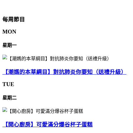
每周節目
MON
星期一
【潮媽的本草綱目】對抗肺炎你要知（送禮升級）
TUE
星期二
【開心廚房】可愛滿分爆谷杯子蛋糕