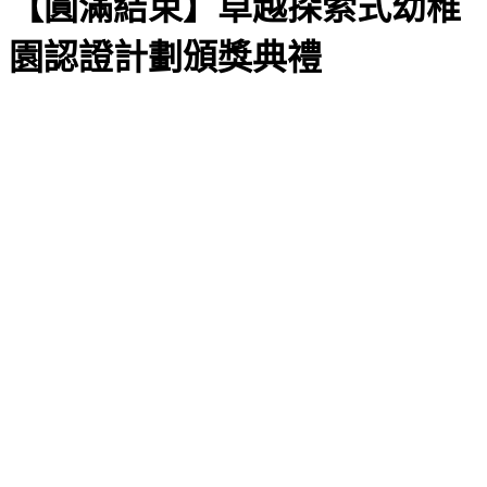
【圓滿結束】卓越探索式幼稚
園認證計劃頒獎典禮