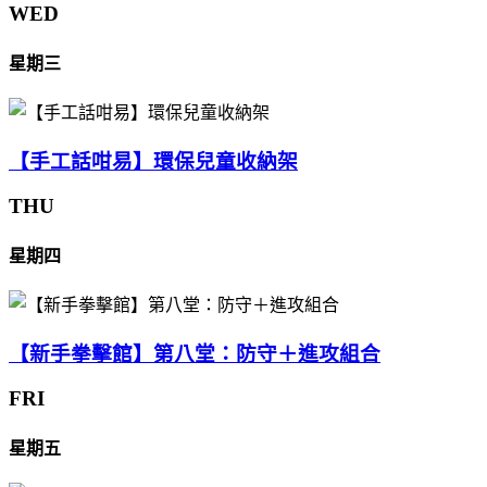
WED
星期三
【手工話咁易】環保兒童收納架
THU
星期四
【新手拳擊館】第八堂：防守＋進攻組合
FRI
星期五