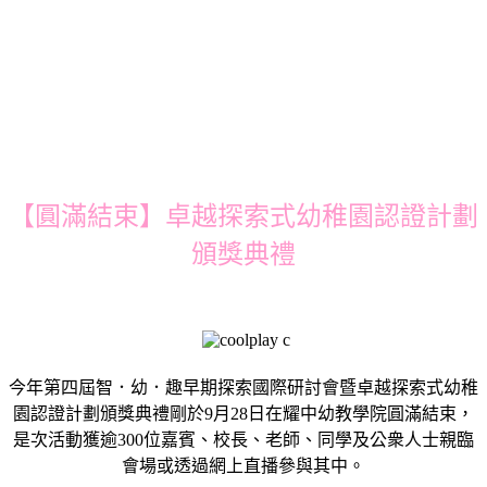
【圓滿結束】卓越探索式幼稚園認證計劃
頒獎典禮
今年第四屆智．幼．趣早期探索國際研討會暨卓越探索式幼稚
園認證計劃頒獎典禮剛於9月28日在耀中幼教學院圓滿結束，
是次活動獲逾300位嘉賓、校長、老師、同學及公衆人士親臨
會場或透過網上直播參與其中。