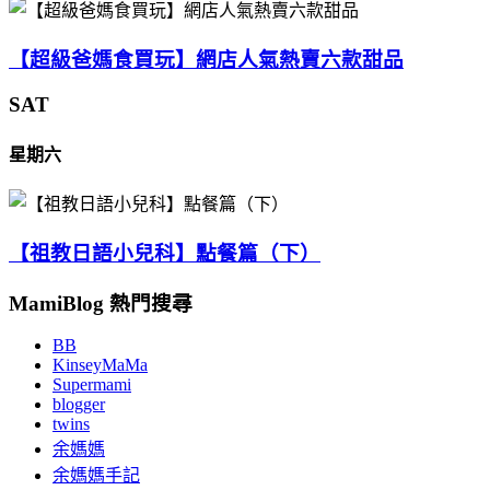
【超級爸媽食買玩】網店人氣熱賣六款甜品
SAT
星期六
【祖教日語小兒科】點餐篇（下）
MamiBlog 熱門搜尋
BB
KinseyMaMa
Supermami
blogger
twins
余媽媽
余媽媽手記