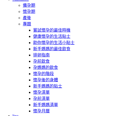
備孕期
懷孕期
產後
專題
嘗試懷孕的最佳時機
健康懷孕的生活貼士
助你懷孕的生活小貼士
新手媽媽的最佳飲食
排卵指南
孕前飲食
孕媽媽的飲食
懷孕的階段
懷孕後的身體
新手媽媽的貼士
懷孕清單
孕前清單
新手媽媽清單
懷孕月曆
line