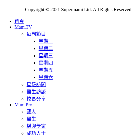
Copyright © 2021 Supermami Ltd. All Rights Reserved.
首頁
MamiTV
每周節目
星期一
星期二
星期三
星期四
星期五
星期六
星級訪問
醫生訪談
校長分享
MamiPro
藝人
醫生
堪輿學家
成功人士