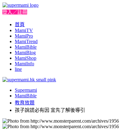
登入／註冊
首頁
MamiTV
MamiPro
MamiTrend
MamiBible
MamiBlog
MamiShop
MamiInfo
line
Supermami
MamiBible
教育放題
孩子說謊必有因 宜先了解後導引