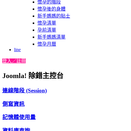
懷孕的階段
懷孕後的身體
新手媽媽的貼士
懷孕清單
孕前清單
新手媽媽清單
懷孕月曆
line
登入／註冊
Joomla! 除錯主控台
連線階段 (Session)
側寫資訊
記憶體使用量
資料庫查詢