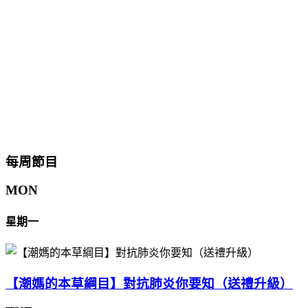
每周節目
MON
星期一
【潮媽的本草綱目】對抗肺炎你要知（送禮升級）