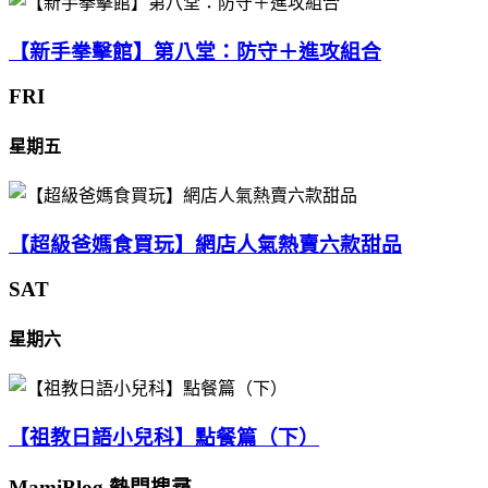
【新手拳擊館】第八堂：防守＋進攻組合
FRI
星期五
【超級爸媽食買玩】網店人氣熱賣六款甜品
SAT
星期六
【祖教日語小兒科】點餐篇（下）
MamiBlog 熱門搜尋