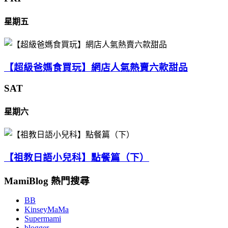
星期五
【超級爸媽食買玩】網店人氣熱賣六款甜品
SAT
星期六
【祖教日語小兒科】點餐篇（下）
MamiBlog 熱門搜尋
BB
KinseyMaMa
Supermami
blogger