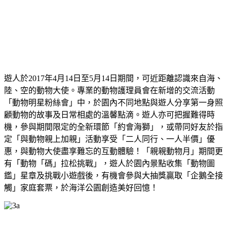
遊人於2017年4月14日至5月14日期間，可近距離認識來自海、
陸、空的動物大使。專業的動物護理員會在新增的交流活動
「動物明星粉絲會」中，於園內不同地點與遊人分享第一身照
顧動物的故事及日常相處的溫馨點滴。遊人亦可把握難得時
機，參與期間限定的全新環節「約會海獅」，或帶同好友於指
定「與動物親上加親」活動享受「二人同行、一人半價」優
惠，與動物大使盡享難忘的互動體驗！「親親動物月」期間更
有「動物「碼」拉松挑戰」，遊人於園內景點收集「動物圖
鑑」星章及挑戰小遊戲後，有機會參與大抽獎贏取「企鵝全接
觸」家庭套票，於海洋公園創造美好回憶！