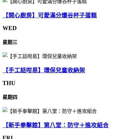
【開心廚房】可愛滿分爆谷杯子蛋糕
WED
星期三
【手工話咁易】環保兒童收納架
THU
星期四
【新手拳擊館】第八堂：防守＋進攻組合
FRI