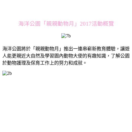
海洋公園「親親動物月」2017活動概覽
海洋公園將於「親親動物月」推出一連串嶄新教育體驗，讓遊
人能更親近大自然及學習園內動物大使的有趣知識，了解公園
於動物護理及保育工作上的努力和成就。