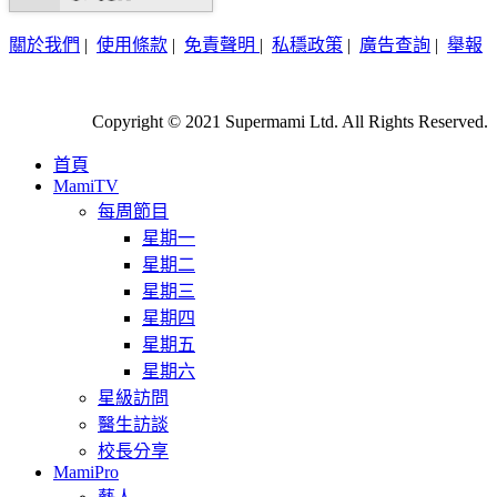
關於我們
|
使用條款
|
免責聲明
|
私穩政策
|
廣告查詢
|
舉報
Copyright © 2021 Supermami Ltd. All Rights Reserved.
首頁
MamiTV
每周節目
星期一
星期二
星期三
星期四
星期五
星期六
星級訪問
醫生訪談
校長分享
MamiPro