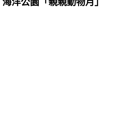
海洋公園「親親動物月」