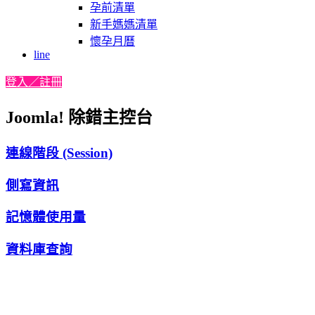
孕前清單
新手媽媽清單
懷孕月曆
line
登入／註冊
Joomla! 除錯主控台
連線階段 (Session)
側寫資訊
記憶體使用量
資料庫查詢