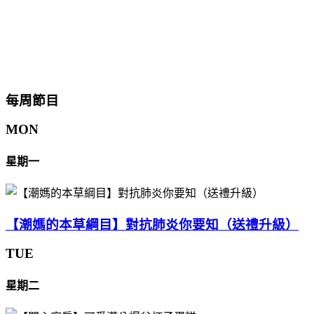
每周節目
MON
星期一
【潮媽的本草綱目】對抗肺炎你要知（送禮升級）
TUE
星期二