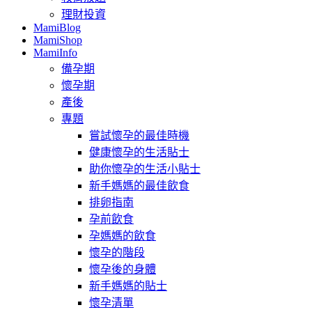
理財投資
MamiBlog
MamiShop
MamiInfo
備孕期
懷孕期
產後
專題
嘗試懷孕的最佳時機
健康懷孕的生活貼士
助你懷孕的生活小貼士
新手媽媽的最佳飲食
排卵指南
孕前飲食
孕媽媽的飲食
懷孕的階段
懷孕後的身體
新手媽媽的貼士
懷孕清單