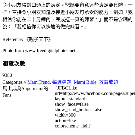
令小朋友得到口頭上的肯定。爸媽要留意這些肯定要具體、一
些，直接令小朋友知道及接近小朋友可承受的能力，例如「我
相信你能在二十分鐘內，完成這一頁的練習。」而不是含糊的
說：「我相信你可以快速的做完練習。」
Reference: 《親子天下》
Photo from www.freedigitalphotos.net
瀏覽次數
9380
Categories //
MamiTrend
,
每週專題
,
Mami Bible
,
教育放題
{JFBCLike
馬上成為Supermami的
url=http://www.facebook.com/pages/su
Fans
layout=standard
show_faces=false
show_send_button=false
width=300
action=like
colorscheme=light}