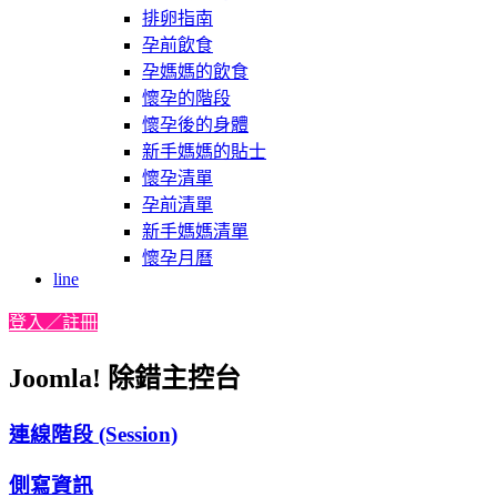
排卵指南
孕前飲食
孕媽媽的飲食
懷孕的階段
懷孕後的身體
新手媽媽的貼士
懷孕清單
孕前清單
新手媽媽清單
懷孕月曆
line
登入／註冊
Joomla! 除錯主控台
連線階段 (Session)
側寫資訊