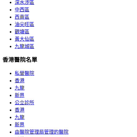
深水涉區
中西區
西貢區
油尖旺區
觀塘區
黃大仙區
九龍城區
香港醫院名單
私營醫院
香港
九龍
新界
公立診所
香港
九龍
新界
由醫院管理局管理的醫院