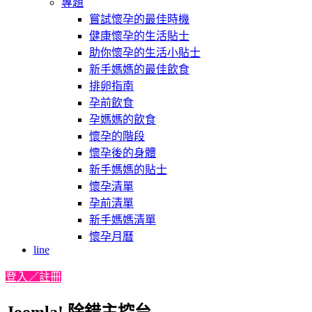
專題
嘗試懷孕的最佳時機
健康懷孕的生活貼士
助你懷孕的生活小貼士
新手媽媽的最佳飲食
排卵指南
孕前飲食
孕媽媽的飲食
懷孕的階段
懷孕後的身體
新手媽媽的貼士
懷孕清單
孕前清單
新手媽媽清單
懷孕月曆
line
登入／註冊