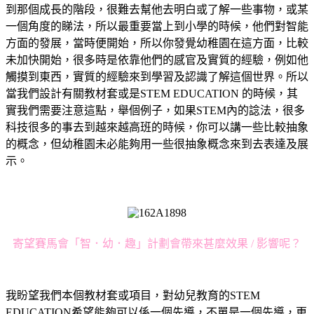
到那個成長的階段，很難去幫他去明白或了解一些事物，或某
一個角度的睇法，所以最重要當上到小學的時候，他們對智能
方面的發展，當時便開始，所以你發覺幼稚園在這方面，比較
未加快開始，很多時是依靠他們的感官及實質的經驗，例如他
觸摸到東西，實質的經驗來到學習及認識了解這個世界。所以
當我們設計有關教材套或是STEM EDUCATION 的時候，其
實我們需要注意這點，舉個例子，如果STEM內的諗法，很多
科技很多的事去到越來越高班的時候，你可以講一些比較抽象
的概念，但幼稚園未必能夠用一些很抽象概念來到去表達及展
示。
寄望賽馬會「智．幼．趣」計劃會帶來甚麼效果 / 影響呢？
我盼望我們本個教材套或項目，對幼兒教育的STEM
EDUCATION希望能夠可以係一個先導，不單是一個先導，更