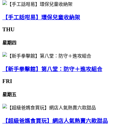
【手工話咁易】環保兒童收納架
THU
星期四
【新手拳擊館】第八堂：防守＋進攻組合
FRI
星期五
【超級爸媽食買玩】網店人氣熱賣六款甜品