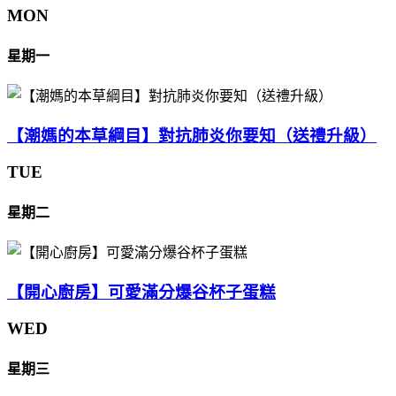
MON
星期一
【潮媽的本草綱目】對抗肺炎你要知（送禮升級）
TUE
星期二
【開心廚房】可愛滿分爆谷杯子蛋糕
WED
星期三