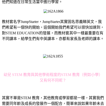
他們知道在日常生活當中進行學習。
教材套名字JumpStarter，JumpStarter其實固名思義睇英文，我
們希望有一個快的開始，這個開始我們希望可以很快加速到，
對STEM EDUCATION的發展，而教材套其中一樣最重要在有
不同課本，給學生們有中英課本，亦都有家長及老師的課本。
幼兒 STEM 教育與其他學術程度的STEM 教育（例如小學）
又有何不同呢？
其實不單是STEM 教育，其他教育或學習都是一樣，其實我們
需要同年齡及成長的發展作一個配合，簡單來說如果年齡未去