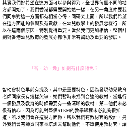
其實我們好希望在這方面可以參與得到，全世界每個不同的地
方都開始了，我們香港都需要開始這一樣。在另一角度仲要我
們同事對這一方面都有相當心得，同研究上面，所以我們希望
在這方面能夠參與及有貢獻，在幼兒教學上的發展怎樣行，所
以在這兩個原因，特別覺得重要。當然我們更加相信，整個計
劃對香港幼兒教育的發展亦都係非常有幫助及重要的發展。
「智．幼．趣」計劃有什麼特色？
智幼會特色早前有提及，其中最重要特色，因為發現幼兒教育
老師同家長有幾樣欠缺，她們暫時未找到合適的教材，當進行
一個發展及教育的時候需要有一些清晰的教材，第二他們未必
很有信心，因為可能對整個STEM的教學過程未必能夠很知
道，所以我們會在這幾方面做，所以我們有教材套的設計，另
外我們會有師資同家長培訓去幫助他們，不單使用教材套，讓