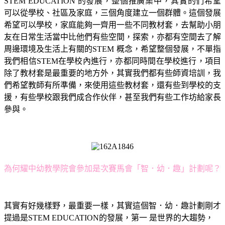
STEM EDUCATION 的發展，整個推廣集中，其實的們希望
可以從學校、社區及家庭，三個角度建立一個群體。這個發展
希望可以學校，家庭能夠一齊用一些不同教材套，去幫助小朋
友在日常生活當中比他們有些空間，探索，亦都有空間去了解
周邊環境及生活上有關的STEM 概念，希望整個發展，不單指
我們相信STEM在學校內進行，亦都同時間在學校進行，項目
除了教材套是最重要的地方外，其實我們都有些師資培訓，我
們希望教師有所準備，來使用這些教材套，還有些到學校的支
援，有些學校跟我們成合作伙伴，甚至我們有些工作坊給家長
參與。
為何耀中幼教學院會參加是次賽馬會「智．幼．趣」計劃呢
？
其實有好幾樣野，最重要一樣，其實這個智．幼．趣計劃剛才
提過是STEM EDUCATION的發展，第一 是世界的大趨勢，