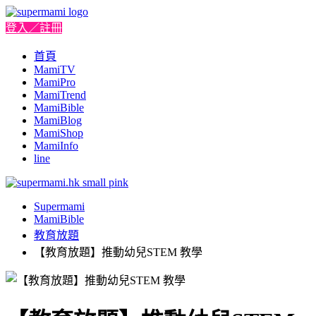
登入／註冊
首頁
MamiTV
MamiPro
MamiTrend
MamiBible
MamiBlog
MamiShop
MamiInfo
line
Supermami
MamiBible
教育放題
【教育放題】推動幼兒STEM 教學