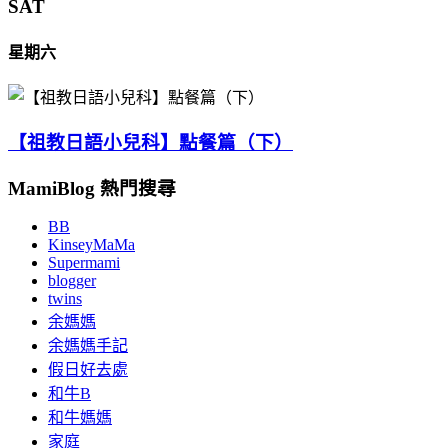
SAT
星期六
【祖教日語小兒科】點餐篇（下）
MamiBlog 熱門搜尋
BB
KinseyMaMa
Supermami
blogger
twins
余媽媽
余媽媽手記
假日好去處
和牛B
和牛媽媽
家庭