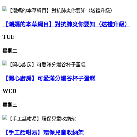
【潮媽的本草綱目】對抗肺炎你要知（送禮升級）
TUE
星期二
【開心廚房】可愛滿分爆谷杯子蛋糕
WED
星期三
【手工話咁易】環保兒童收納架