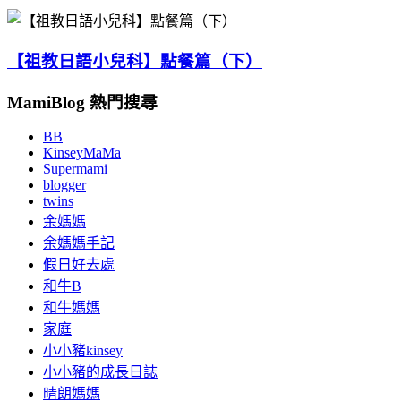
【祖教日語小兒科】點餐篇（下）
MamiBlog 熱門搜尋
BB
KinseyMaMa
Supermami
blogger
twins
余媽媽
余媽媽手記
假日好去處
和牛B
和牛媽媽
家庭
小小豬kinsey
小小豬的成長日誌
晴朗媽媽