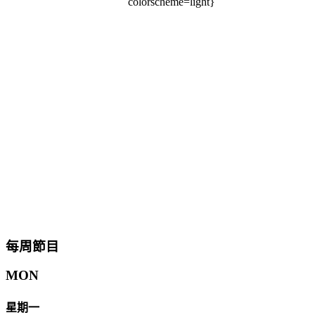
colorscheme=light}
每周節目
MON
星期一