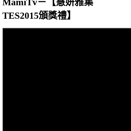
MamiTv－【慧妍雅集
TES2015頒獎禮】