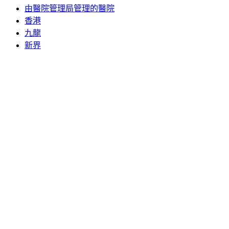
由醫院管理局管理的醫院
香港
九龍
新界