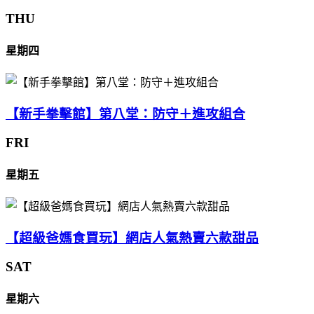
THU
星期四
【新手拳擊館】第八堂：防守＋進攻組合
FRI
星期五
【超級爸媽食買玩】網店人氣熱賣六款甜品
SAT
星期六