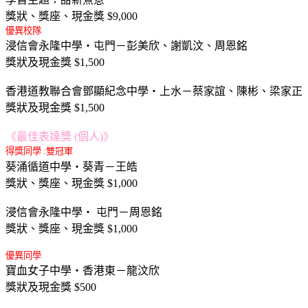
獎狀、獎座、現金獎 $9,000
優異校隊
浸信會永隆中學‧屯門－彭美欣、謝凱汶、周恩銘
獎狀及現金獎 $1,500
香港道教聯合會鄧顯紀念中學‧上水－蔡家誼、陳彬、梁家正
獎狀及現金獎 $1,500
《最佳表達獎 (個人)》
得獎同學 :
雙冠軍
葵涌循道中學‧葵青－王皓
獎狀、獎座、現金獎 $1,000
浸信會永隆中學‧ 屯門－周恩銘
獎狀、獎座、現金獎 $1,000
優異同學
寶血女子中學‧香港東－龍汶欣
獎狀及現金獎 $500