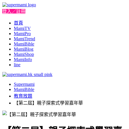
登入／註冊
首頁
MamiTV
MamiPro
MamiTrend
MamiBible
MamiBlog
MamiShop
MamiInfo
line
Supermami
MamiBible
教育放題
【第二屆】親子探索式學習嘉年華