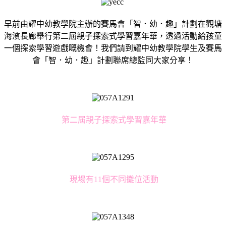
早前由耀中幼教學院主辦的賽馬會「智．幼．趣」計劃在觀塘
海濱長廊舉行第二屆親子探索式學習嘉年華，透過活動給孩童
一個探索學習遊戲嘅機會！我們請到耀中幼教學院學生及賽馬
會「智．幼．趣」計劃聯席總監同大家分享！
第二屆親子探索式學習嘉年華
現場有11個不同攤位活動