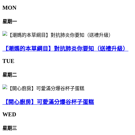
MON
星期一
【潮媽的本草綱目】對抗肺炎你要知（送禮升級）
TUE
星期二
【開心廚房】可愛滿分爆谷杯子蛋糕
WED
星期三