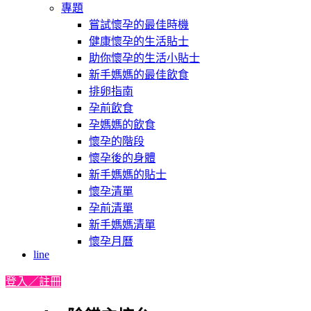
專題
嘗試懷孕的最佳時機
健康懷孕的生活貼士
助你懷孕的生活小貼士
新手媽媽的最佳飲食
排卵指南
孕前飲食
孕媽媽的飲食
懷孕的階段
懷孕後的身體
新手媽媽的貼士
懷孕清單
孕前清單
新手媽媽清單
懷孕月曆
line
登入／註冊