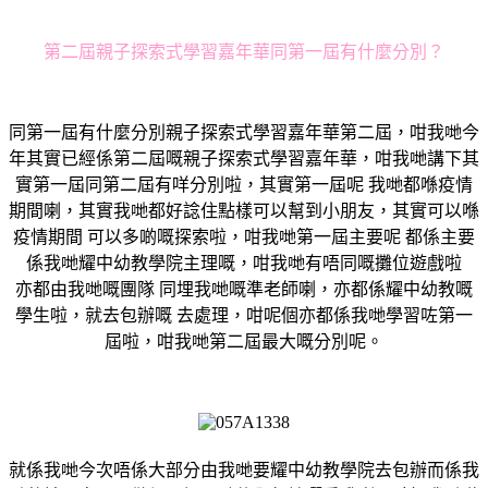
第二屆親子探索式學習嘉年華同第一屆有什麼分別？
同第一屆有什麼分別親子探索式學習嘉年華第二屆，咁我哋今
年其實已經係第二屆嘅親子探索式學習嘉年華，咁我哋講下其
實第一屆同第二屆有咩分別啦，其實第一屆呢 我哋都喺疫情
期間喇，其實我哋都好諗住點樣可以幫到小朋友，其實可以喺
疫情期間 可以多啲嘅探索啦，咁我哋第一屆主要呢 都係主要
係我哋耀中幼教學院主理嘅，咁我哋有唔同嘅攤位遊戲啦
亦都由我哋嘅團隊 同埋我哋嘅準老師喇，亦都係耀中幼教嘅
學生啦，就去包辦嘅 去處理，咁呢個亦都係我哋學習咗第一
屆啦，咁我哋第二屆最大嘅分別呢。
就係我哋今次唔係大部分由我哋要耀中幼教學院去包辦而係我