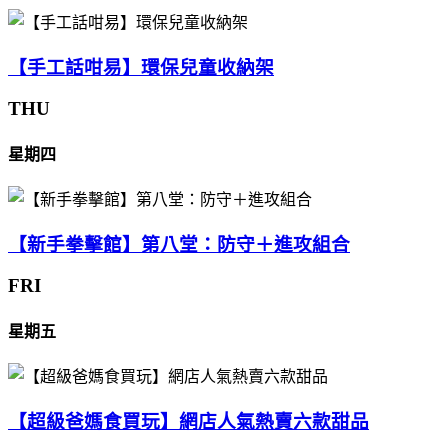
【手工話咁易】環保兒童收納架
THU
星期四
【新手拳擊館】第八堂：防守＋進攻組合
FRI
星期五
【超級爸媽食買玩】網店人氣熱賣六款甜品