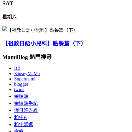
SAT
星期六
【祖教日語小兒科】點餐篇（下）
MamiBlog 熱門搜尋
BB
KinseyMaMa
Supermami
blogger
twins
余媽媽
余媽媽手記
假日好去處
和牛B
和牛媽媽
家庭