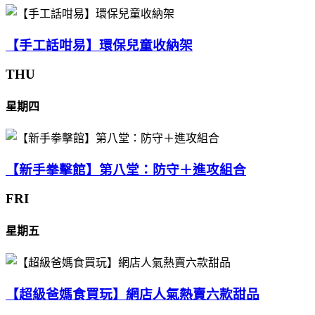
【手工話咁易】環保兒童收納架
THU
星期四
【新手拳擊館】第八堂：防守＋進攻組合
FRI
星期五
【超級爸媽食買玩】網店人氣熱賣六款甜品