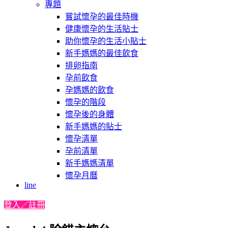
專題
嘗試懷孕的最佳時機
健康懷孕的生活貼士
助你懷孕的生活小貼士
新手媽媽的最佳飲食
排卵指南
孕前飲食
孕媽媽的飲食
懷孕的階段
懷孕後的身體
新手媽媽的貼士
懷孕清單
孕前清單
新手媽媽清單
懷孕月曆
line
登入／註冊