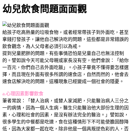
幼兒飲食問題面面觀
給孩子吃高熱量的垃吸食物，或者經常帶孩子到外面吃，甚至
拿錢打發孩子，讓他自己解決吃的問題，這些都是非常錯誤的
飲食觀念，為人父母者必須引以為戒。
提到兒童肥胖的問題，有些事情恐怕是兒童自己也無法控制
的。譬如說今天可能父母親或家長沒有空，他們會說：「給你
一百元，你們自己去外面吃飯」。小孩子畢竟不懂得要怎樣選
擇，而且現在外面有很多所謂的速食店，自然而然的，他會去
速食店解決吃的問題，這種現象已經變成一個社會的隱憂。
a.心理因素影響飲食
筆者常說：「替人治病，或替人家減肥，只能醫治病人三分之
一的病情，因為一個人生病，醫生只能醫治他大部份生理的因
素，心理和社會的因素，是沒有辦法完全的醫治。」譬如說，
很多學生的中餐都是吃速，食在這種情形下不可能使膽固醇降
低，因為大家都一起在吃，除非他是一個具叛逆色彩的人，否