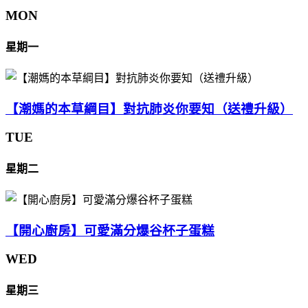
MON
星期一
【潮媽的本草綱目】對抗肺炎你要知（送禮升級）
TUE
星期二
【開心廚房】可愛滿分爆谷杯子蛋糕
WED
星期三