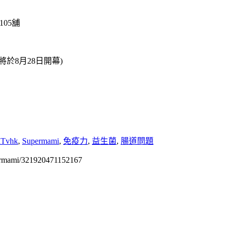
105舖
將於8月28日開幕)
Tvhk
,
Supermami
,
免疫力
,
益生菌
,
腸道問題
permami/321920471152167