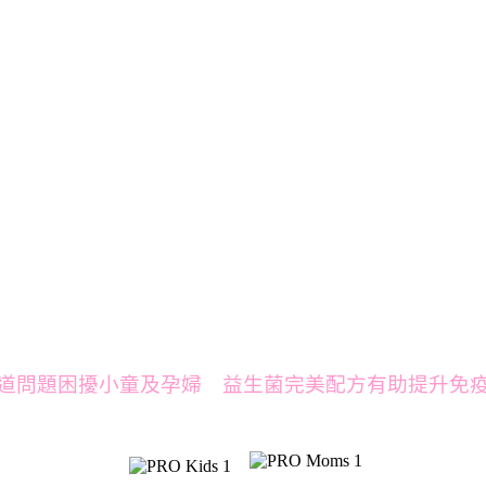
道問題困擾小童及孕婦 益生菌完美配方有助提升免