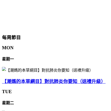
每周節目
MON
星期一
【潮媽的本草綱目】對抗肺炎你要知（送禮升級）
TUE
星期二