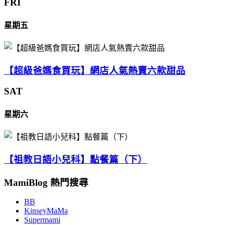
FRI
星期五
【超級爸媽食買玩】網店人氣熱賣六款甜品
SAT
星期六
【祖教日語小兒科】點餐篇（下）
MamiBlog 熱門搜尋
BB
KinseyMaMa
Supermami