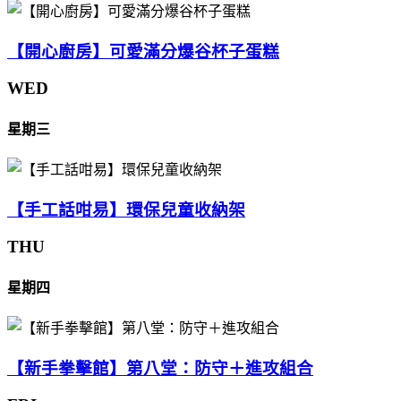
【開心廚房】可愛滿分爆谷杯子蛋糕
WED
星期三
【手工話咁易】環保兒童收納架
THU
星期四
【新手拳擊館】第八堂：防守＋進攻組合