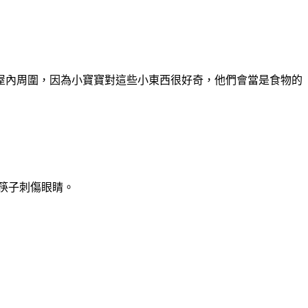
屋內周圍，因為小寶寶對這些小東西很好奇，他們會當是食物的
筷子刺傷眼睛。