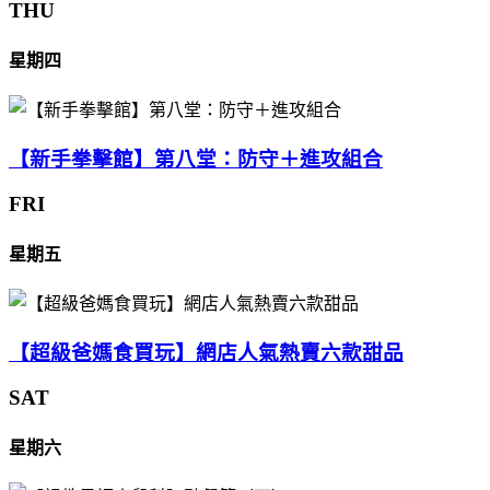
THU
星期四
【新手拳擊館】第八堂：防守＋進攻組合
FRI
星期五
【超級爸媽食買玩】網店人氣熱賣六款甜品
SAT
星期六