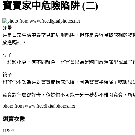
寶寶家中危險陷阱 (二)
硬幣
這是日常生活中最常見的危險陷阱，但亦是最容易被忽視的物
放進嘴裡。
豆子
一粒粒小豆，有不同顏色，寶寶會以為是糖而放進嘴里或鼻子
筷子
也許你不認為這對寶寶能構成危險，因為寶寶平時除了吃飯很
寶寶對什麼都好奇，爸媽們不可能一分一秒都不離開寶寶，所
photo from www.freedigitalphotos.net
瀏覽次數
11907