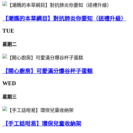
【潮媽的本草綱目】對抗肺炎你要知（送禮升級）
TUE
星期二
【開心廚房】可愛滿分爆谷杯子蛋糕
WED
星期三
【手工話咁易】環保兒童收納架