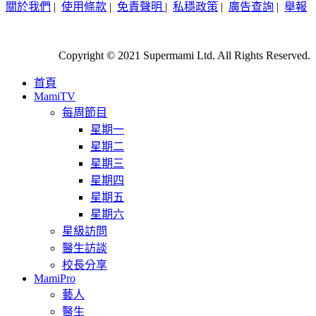
關於我們
|
使用條款
|
免責聲明
|
私穩政策
|
廣告查詢
|
舉報
Copyright © 2021 Supermami Ltd. All Rights Reserved.
首頁
MamiTV
每周節目
星期一
星期二
星期三
星期四
星期五
星期六
星級訪問
醫生訪談
校長分享
MamiPro
藝人
醫生