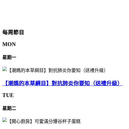
每周節目
MON
星期一
【潮媽的本草綱目】對抗肺炎你要知（送禮升級）
TUE
星期二