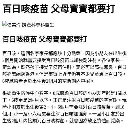
百日咳疫苗 父母寶寶都要打
百日咳疫苗 父母寶寶都要打
百日咳，這個名字家長都應該十分熟悉，因為小朋友在出生後
2個月開始就需要接受百日咳疫苗或加強劑注射。各位家長一
定認為，既然孩子接受了疫苗注射，定必可以高枕無憂，百日
咳亦應絕跡香港。但是事實上近年仍有不少兒童患上百日咳，
6成感染者更於出生後2個月的空窗期內中招。
根據衛生防護中心數字，8成感染百日咳的小朋友年齡是1歲以
下，6成更是2個月以下，正正是注射百日咳疫苗的空窗期。現
時小朋友於出生後第2、4、6個月需要注射百日咳疫苗，到
18
個月
, 小一及小六就需要注射百日咳加強劑。一旦小朋友於出
生後2個月內接觸到百日咳桿菌，就會因為缺乏抗體而感染。