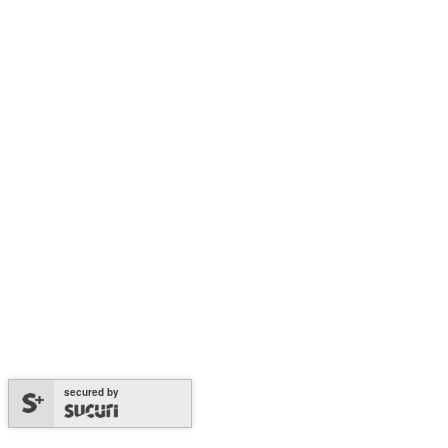
secured by