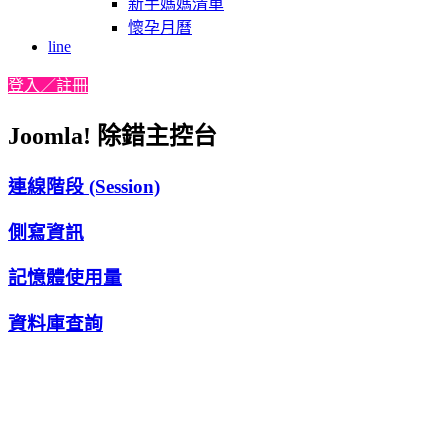
新手媽媽清單
懷孕月曆
line
登入／註冊
Joomla! 除錯主控台
連線階段 (Session)
側寫資訊
記憶體使用量
資料庫查詢