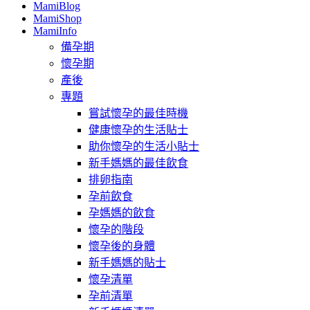
MamiBlog
MamiShop
MamiInfo
備孕期
懷孕期
產後
專題
嘗試懷孕的最佳時機
健康懷孕的生活貼士
助你懷孕的生活小貼士
新手媽媽的最佳飲食
排卵指南
孕前飲食
孕媽媽的飲食
懷孕的階段
懷孕後的身體
新手媽媽的貼士
懷孕清單
孕前清單