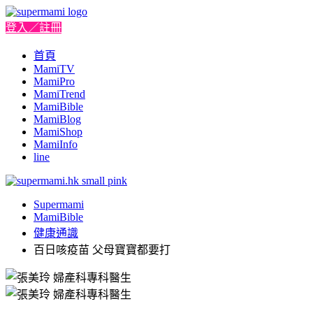
登入／註冊
首頁
MamiTV
MamiPro
MamiTrend
MamiBible
MamiBlog
MamiShop
MamiInfo
line
Supermami
MamiBible
健康通識
百日咳疫苗 父母寶寶都要打