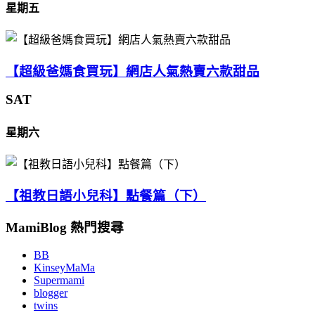
星期五
【超級爸媽食買玩】網店人氣熱賣六款甜品
SAT
星期六
【祖教日語小兒科】點餐篇（下）
MamiBlog 熱門搜尋
BB
KinseyMaMa
Supermami
blogger
twins