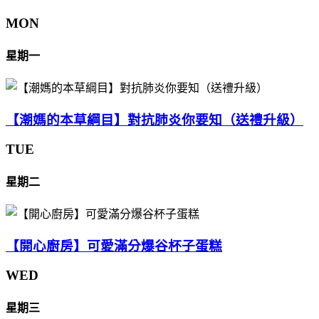
MON
星期一
【潮媽的本草綱目】對抗肺炎你要知（送禮升級）
TUE
星期二
【開心廚房】可愛滿分爆谷杯子蛋糕
WED
星期三