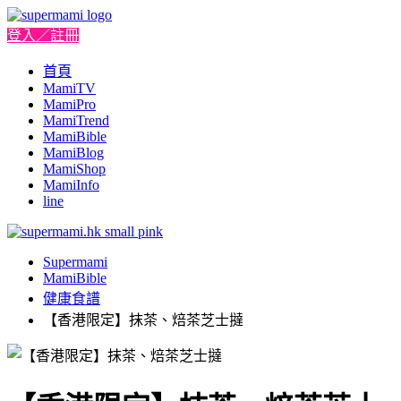
登入／註冊
首頁
MamiTV
MamiPro
MamiTrend
MamiBible
MamiBlog
MamiShop
MamiInfo
line
Supermami
MamiBible
健康食譜
【香港限定】抹茶、焙茶芝士撻