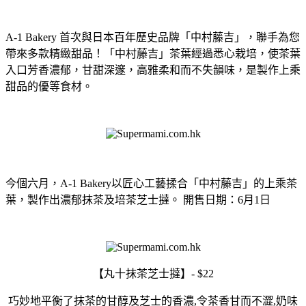
A-1 Bakery 首次與日本百年歷史品牌「中村藤吉」，聯手為您
帶來多款精緻甜品！「中村藤吉」茶葉經過悉心栽培，使茶葉
入口芳香濃郁，甘甜深邃，高雅柔和而不失韻味，是製作上乘
甜品的優等食材。
今個六月，A-1 Bakery以匠心工藝揉合「中村藤吉」的上乘茶
葉，製作出濃郁抹茶及培茶芝士撻。 開售日期：6月1日
【丸十抹茶芝士撻】- $22
巧妙地平衡了抹茶的甘醇及芝士的香濃,令茶香甘而不澀,奶味