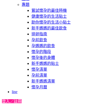
專題
嘗試懷孕的最佳時機
健康懷孕的生活貼士
助你懷孕的生活小貼士
新手媽媽的最佳飲食
排卵指南
孕前飲食
孕媽媽的飲食
懷孕的階段
懷孕後的身體
新手媽媽的貼士
懷孕清單
孕前清單
新手媽媽清單
懷孕月曆
line
登入／註冊