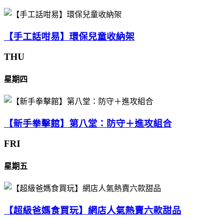
【手工話咁易】環保兒童收納架
THU
星期四
【新手拳擊館】第八堂：防守＋進攻組合
FRI
星期五
【超級爸媽食買玩】網店人氣熱賣六款甜品