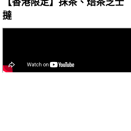
【香港限定】抹茶、焙茶芝士
撻