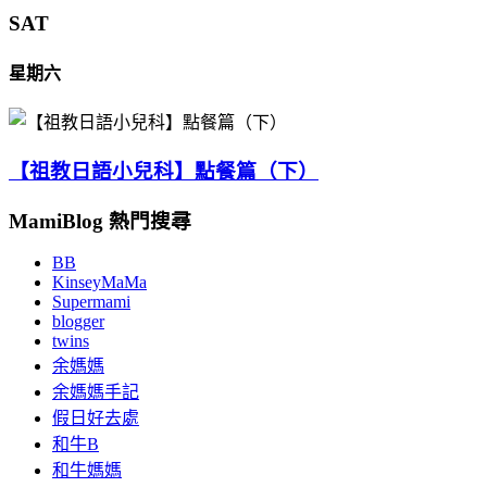
SAT
星期六
【祖教日語小兒科】點餐篇（下）
MamiBlog 熱門搜尋
BB
KinseyMaMa
Supermami
blogger
twins
余媽媽
余媽媽手記
假日好去處
和牛B
和牛媽媽