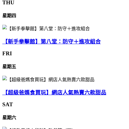
THU
星期四
【新手拳擊館】第八堂：防守＋進攻組合
FRI
星期五
【超級爸媽食買玩】網店人氣熱賣六款甜品
SAT
星期六