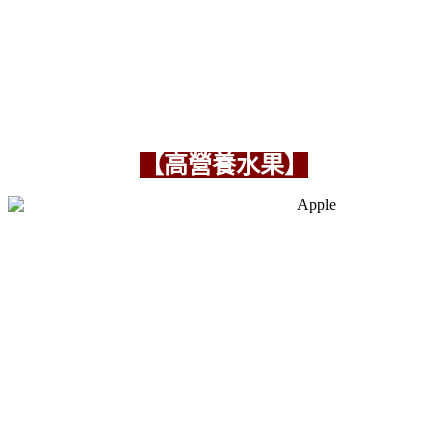
【高營養水果】