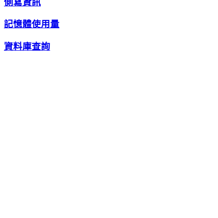
側寫資訊
記憶體使用量
資料庫查詢