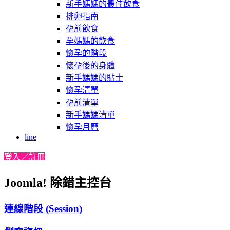
新手媽媽的最佳飲食
排卵指南
孕前飲食
孕媽媽的飲食
懷孕的階段
懷孕後的身體
新手媽媽的貼士
懷孕清單
孕前清單
新手媽媽清單
懷孕月曆
line
登入／註冊
Joomla! 除錯主控台
連線階段 (Session)