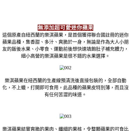
無添加超可愛迷你蘋果
這個原產自紐西蘭的樂淇蘋果，是首個獲得聯合國註冊的迷你
蘋果品種，集香甜、多汁、爽脆於一身，無論是作為大人小朋
友的飯後水果、小零食、運動前後想快速填飽肚子補充體力，
細小高營的樂淇蘋果是很不錯的水果選擇。
樂淇蘋果在紐西蘭的生產線預清洗後直接包裝的，全部自動
化，不上蠟，打開即可食用，此品種的蘋果皮特別薄，而且沒
有任何苦澀的味道。
樂淇蘋果結實爽脆的果肉、纖細的果核，令整顆蘋果的可食比