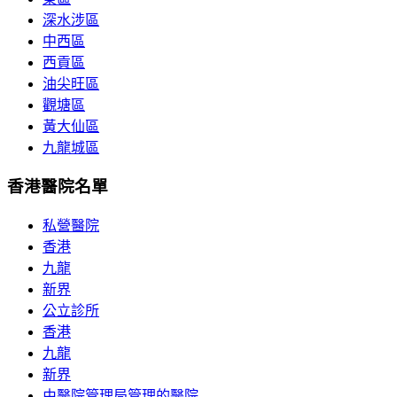
深水涉區
中西區
西貢區
油尖旺區
觀塘區
黃大仙區
九龍城區
香港醫院名單
私營醫院
香港
九龍
新界
公立診所
香港
九龍
新界
由醫院管理局管理的醫院