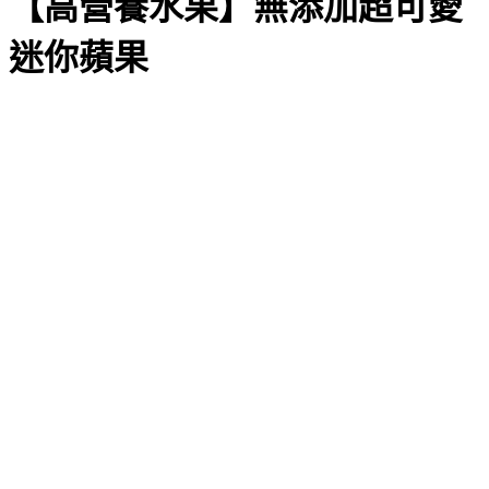
【高營養水果】無添加超可愛
迷你蘋果