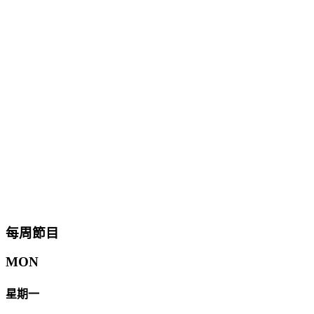
每周節目
MON
星期一