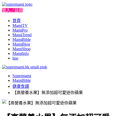
登入／註冊
首頁
MamiTV
MamiPro
MamiTrend
MamiBible
MamiBlog
MamiShop
MamiInfo
line
Supermami
MamiBible
健康食譜
【高營養水果】無添加超可愛迷你蘋果