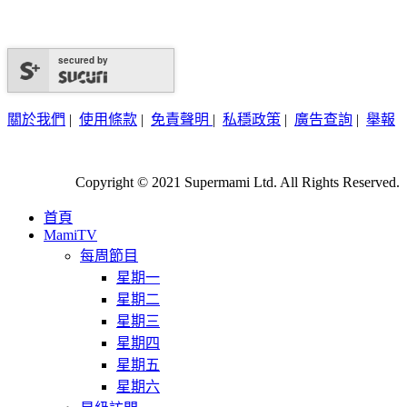
secured by
關於我們
|
使用條款
|
免責聲明
|
私穩政策
|
廣告查詢
|
舉報
Copyright © 2021 Supermami Ltd. All Rights Reserved.
首頁
MamiTV
每周節目
星期一
星期二
星期三
星期四
星期五
星期六