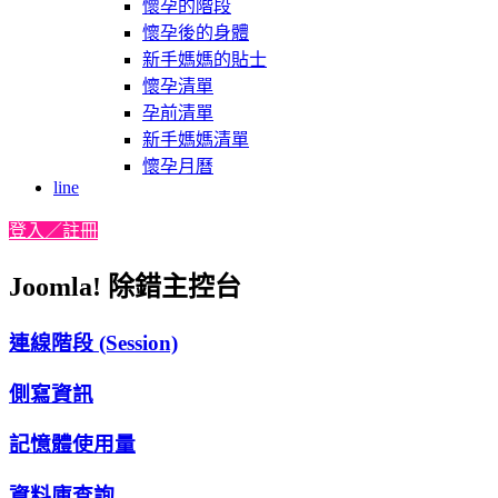
懷孕的階段
懷孕後的身體
新手媽媽的貼士
懷孕清單
孕前清單
新手媽媽清單
懷孕月曆
line
登入／註冊
Joomla! 除錯主控台
連線階段 (Session)
側寫資訊
記憶體使用量
資料庫查詢