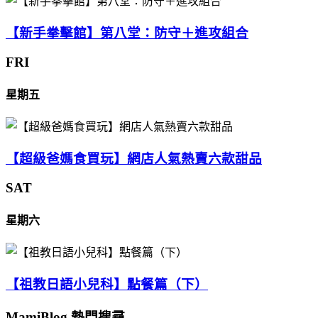
【新手拳擊館】第八堂：防守＋進攻組合
FRI
星期五
【超級爸媽食買玩】網店人氣熱賣六款甜品
SAT
星期六
【祖教日語小兒科】點餐篇（下）
MamiBlog 熱門搜尋