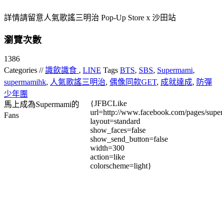
詳情請留意人氣歌謠三明治 Pop-Up Store x 沙田站
瀏覽次數
1386
Categories //
識飲識食
,
LINE
Tags
BTS
,
SBS
,
Supermami
,
supermamihk
,
人氣歌謠三明治
,
偶像同款GET
,
成就達成
,
防彈
少年團
{JFBCLike
馬上成為Supermami的
url=http://www.facebook.com/pages/su
Fans
layout=standard
show_faces=false
show_send_button=false
width=300
action=like
colorscheme=light}