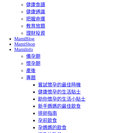
健康食譜
健康通識
把握命運
教育放題
理財投資
MamiBlog
MamiShop
MamiInfo
備孕期
懷孕期
產後
專題
嘗試懷孕的最佳時機
健康懷孕的生活貼士
助你懷孕的生活小貼士
新手媽媽的最佳飲食
排卵指南
孕前飲食
孕媽媽的飲食