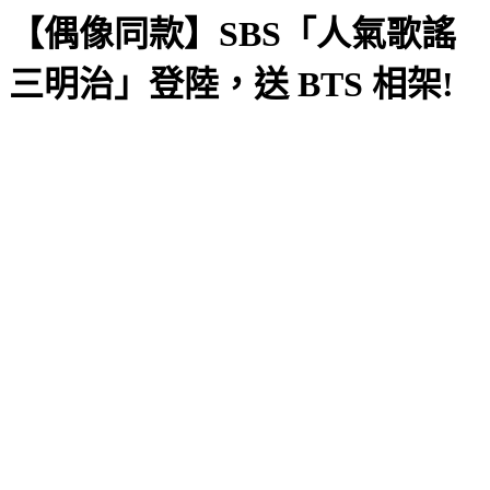
【偶像同款】SBS「人氣歌謠
三明治」登陸，送 BTS 相架!