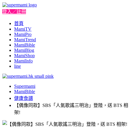
登入／註冊
首頁
MamiTV
MamiPro
MamiTrend
MamiBible
MamiBlog
MamiShop
MamiInfo
line
Supermami
MamiBible
健康食譜
【偶像同款】SBS「人氣歌謠三明治」登陸，送 BTS 相
架!