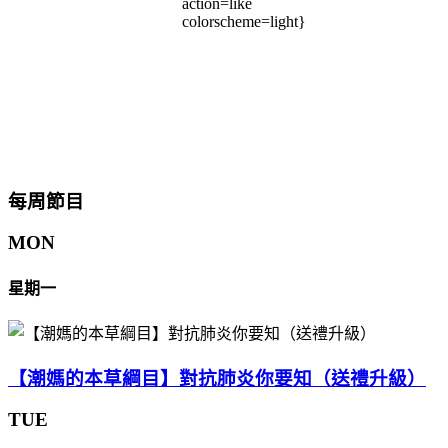
action=like
colorscheme=light}
每周節目
MON
星期一
【潮媽的本草綱目】對抗肺炎你要知（送禮升級）
TUE