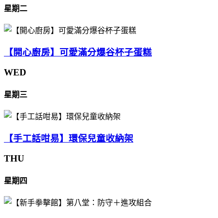
星期二
【開心廚房】可愛滿分爆谷杯子蛋糕
WED
星期三
【手工話咁易】環保兒童收納架
THU
星期四