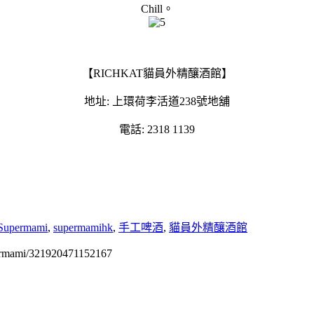
Chill。
【RICHKAT貓員外精釀酒館】
地址: 上環荷李活道238號地舖
電話: 2318 1139
Supermami
,
supermamihk
,
手工啤酒
,
貓員外精釀酒館
permami/321920471152167