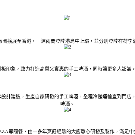
，將版圖擴展至香港，一連兩間登陸港島中上環，並分別登陸在荷李
活的刻板印象，致力打造高質又實惠的手工啤酒，同時讓更多人認識
標準設計建造，生產自家研發的手工啤酒，全程冷鏈運輸直到門
啤酒。
ZZA等簡餐，由十多年烹飪經驗的大廚悉心研發及製作，滿足中外