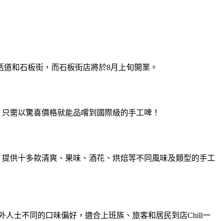
活道和石板街，而石板街店將於8月上旬開業。
，只需以驚喜價格就能品嚐到國際級的手工啤！
店，提供十多款清爽、果味、酒花、烘焙等不同風味及類型的手工
人士不同的口味偏好，適合上班族、旅客和居民到店Chill一