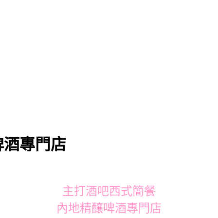
啤酒專門店
主打酒吧西式簡餐
內地精釀啤酒專門店