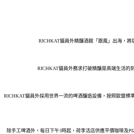
RICHKAT貓員外精釀酒館「跟風」出海
RICHKAT貓員外務求打破精釀是高端生
RICHKAT貓員外採用世界一流的啤酒釀造設備，按照歐盟
除手工啤酒外，每日下午3時起，荷李活店供應平價咖啡及PI