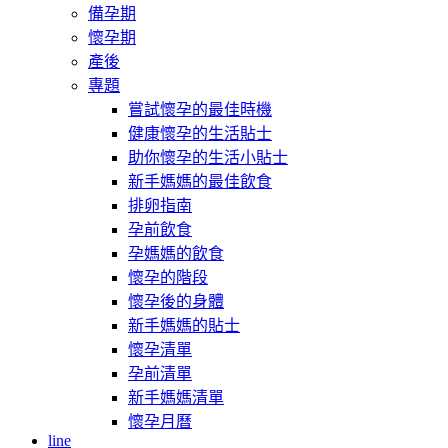
備孕期
懷孕期
產後
專題
嘗試懷孕的最佳時機
健康懷孕的生活貼士
助你懷孕的生活小貼士
新手媽媽的最佳飲食
排卵指南
孕前飲食
孕媽媽的飲食
懷孕的階段
懷孕後的身體
新手媽媽的貼士
懷孕清單
孕前清單
新手媽媽清單
懷孕月曆
line