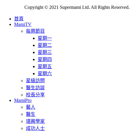
Copyright © 2021 Supermami Ltd. All Rights Reserved.
首頁
MamiTV
每周節目
星期一
星期二
星期三
星期四
星期五
星期六
星級訪問
醫生訪談
校長分享
MamiPro
藝人
醫生
堪輿學家
成功人士