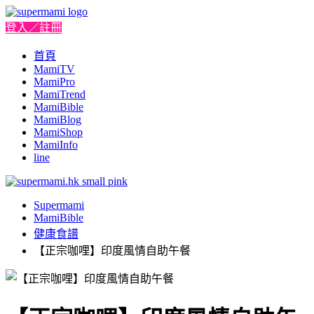
登入／註冊
首頁
MamiTV
MamiPro
MamiTrend
MamiBible
MamiBlog
MamiShop
MamiInfo
line
Supermami
MamiBible
健康食譜
【正宗咖哩】印度風情自助午餐