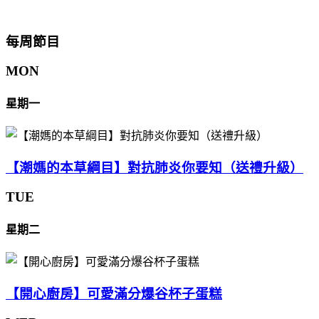
每周節目
MON
星期一
【潮媽的本草綱目】對抗肺炎你要知（送禮升級）
TUE
星期二
【開心廚房】可愛滿分爆谷杯子蛋糕