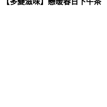
【多變滋味】戀暖春日下午茶