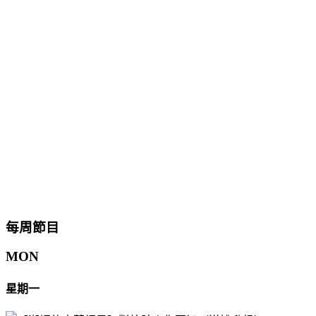
每周節目
MON
星期一