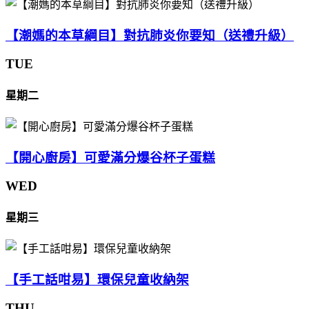
【潮媽的本草綱目】對抗肺炎你要知（送禮升級）
TUE
星期二
【開心廚房】可愛滿分爆谷杯子蛋糕
WED
星期三
【手工話咁易】環保兒童收納架
THU