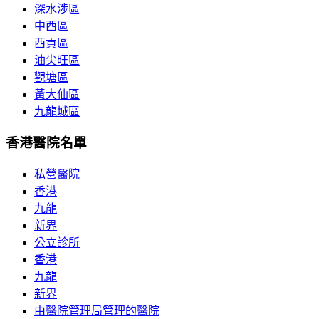
深水涉區
中西區
西貢區
油尖旺區
觀塘區
黃大仙區
九龍城區
香港醫院名單
私營醫院
香港
九龍
新界
公立診所
香港
九龍
新界
由醫院管理局管理的醫院