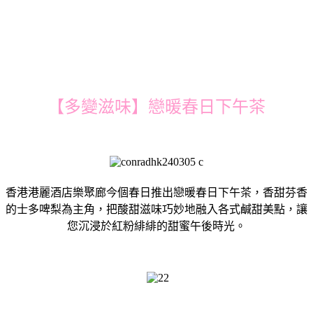
【多變滋味】戀暖春日下午茶
香港港麗酒店樂聚廊今個春日推出戀暖春日下午茶，香甜芬香
的士多啤梨為主角，把酸甜滋味巧妙地融入各式鹹甜美點，讓
您沉浸於紅粉緋緋的甜蜜午後時光。