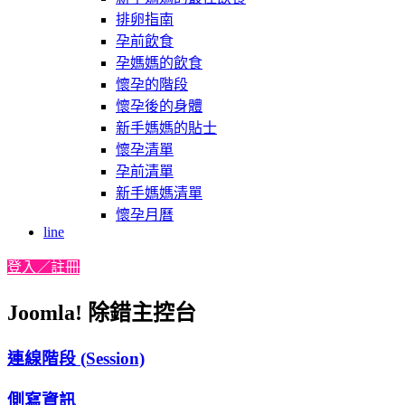
排卵指南
孕前飲食
孕媽媽的飲食
懷孕的階段
懷孕後的身體
新手媽媽的貼士
懷孕清單
孕前清單
新手媽媽清單
懷孕月曆
line
登入／註冊
Joomla! 除錯主控台
連線階段 (Session)
側寫資訊