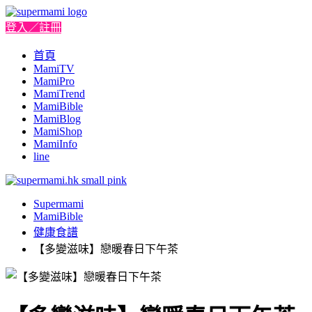
登入／註冊
首頁
MamiTV
MamiPro
MamiTrend
MamiBible
MamiBlog
MamiShop
MamiInfo
line
Supermami
MamiBible
健康食譜
【多變滋味】戀暖春日下午茶