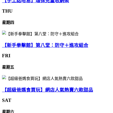
【手工話咁易】環保兒童收納架
THU
星期四
【新手拳擊館】第八堂：防守＋進攻組合
FRI
星期五
【超級爸媽食買玩】網店人氣熱賣六款甜品
SAT
星期六