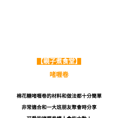
【親子煮食堂】
啫喱卷
棉花糖啫喱卷的材料和做法都十分簡單
非常適合和一大班朋友聚會時分享