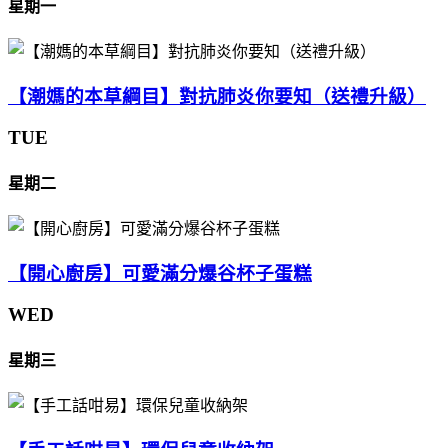
星期一
【潮媽的本草綱目】對抗肺炎你要知（送禮升級）
TUE
星期二
【開心廚房】可愛滿分爆谷杯子蛋糕
WED
星期三