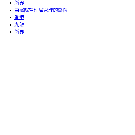
新界
由醫院管理局管理的醫院
香港
九龍
新界