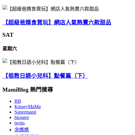
【超級爸媽食買玩】網店人氣熱賣六款甜品
SAT
星期六
【祖教日語小兒科】點餐篇（下）
MamiBlog 熱門搜尋
BB
KinseyMaMa
Supermami
blogger
twins
余媽媽