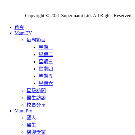
Copyright © 2021 Supermami Ltd. All Rights Reserved.
首頁
MamiTV
每周節目
星期一
星期二
星期三
星期四
星期五
星期六
星級訪問
醫生訪談
校長分享
MamiPro
藝人
醫生
堪輿學家