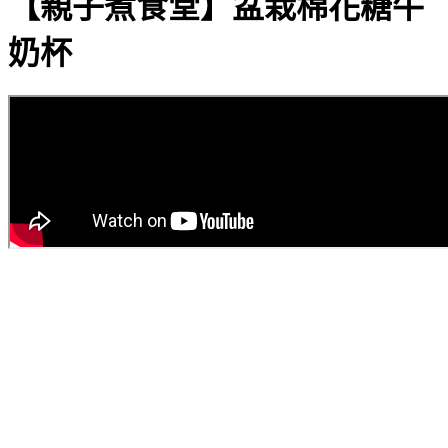
【親子煮食堂】盆栽棉花糖牛
奶杯