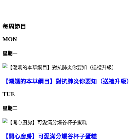
每周節目
MON
星期一
【潮媽的本草綱目】對抗肺炎你要知（送禮升級）
TUE
星期二
【開心廚房】可愛滿分爆谷杯子蛋糕