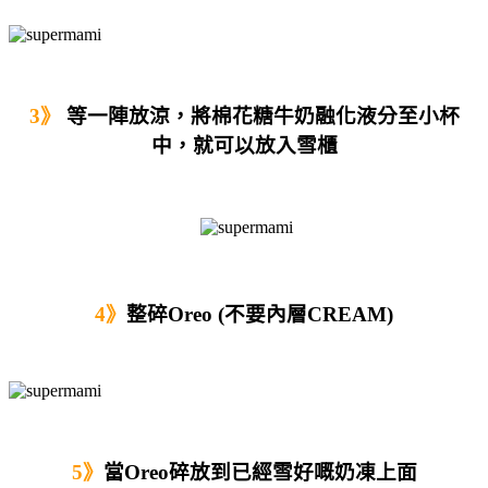
3》
等一陣放涼，將棉花糖牛奶融化液分至小杯
中，就可以放入雪櫃
4》
整碎Oreo (不要內層CREAM)
5》
當Oreo碎放到已經雪好嘅奶凍上面