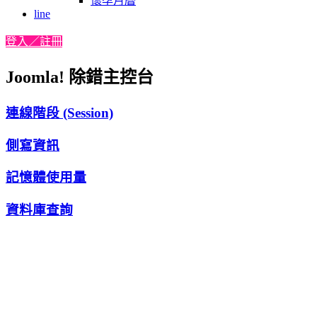
懷孕月曆
line
登入／註冊
Joomla! 除錯主控台
連線階段 (Session)
側寫資訊
記憶體使用量
資料庫查詢