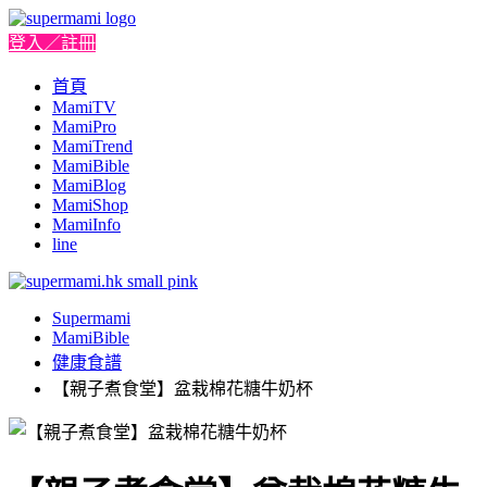
登入／註冊
首頁
MamiTV
MamiPro
MamiTrend
MamiBible
MamiBlog
MamiShop
MamiInfo
line
Supermami
MamiBible
健康食譜
【親子煮食堂】盆栽棉花糖牛奶杯