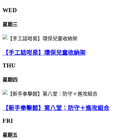
WED
星期三
【手工話咁易】環保兒童收納架
THU
星期四
【新手拳擊館】第八堂：防守＋進攻組合
FRI
星期五