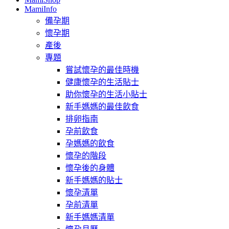
MamiInfo
備孕期
懷孕期
產後
專題
嘗試懷孕的最佳時機
健康懷孕的生活貼士
助你懷孕的生活小貼士
新手媽媽的最佳飲食
排卵指南
孕前飲食
孕媽媽的飲食
懷孕的階段
懷孕後的身體
新手媽媽的貼士
懷孕清單
孕前清單
新手媽媽清單