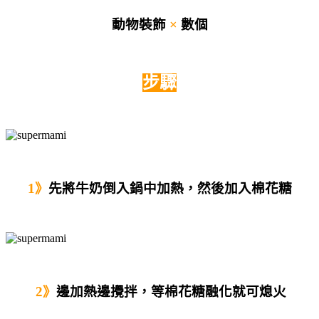
動物裝飾
×
數
個
步驟
1》
先將牛奶倒入鍋中加熱，然後加入棉花糖
2》
邊加熱邊攪拌，等棉花糖融化就可熄火